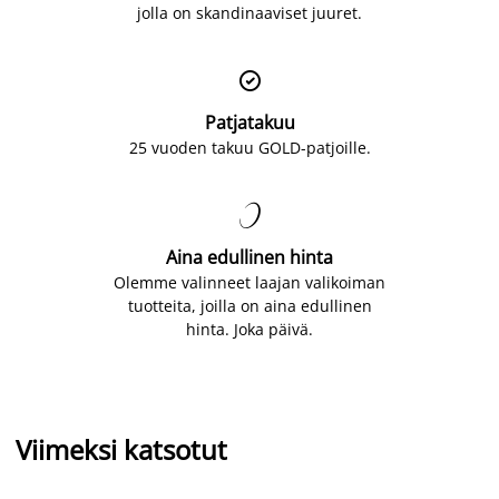
jolla on skandinaaviset juuret.

Patjatakuu
25 vuoden takuu GOLD-patjoille.

Aina edullinen hinta
Olemme valinneet laajan valikoiman
tuotteita, joilla on aina edullinen
hinta. Joka päivä.
Viimeksi katsotut