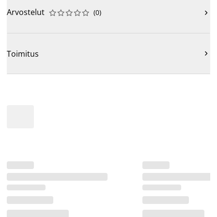
Arvostelut
(
0
)











Toimitus
