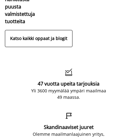
puusta
valmistettuja
tuotteita
Katso kaikki oppaat ja blogit

47 vuotta upeita tarjouksia
Yli 3600 myymälää ympäri maailmaa
49 maassa.

Skandinaaviset juuret
Olemme maailmanlaajuinen yritys,