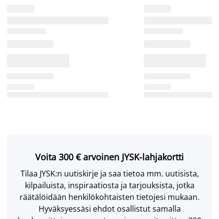
Voita 300 € arvoinen JYSK-lahjakortti
Tilaa JYSK:n uutiskirje ja saa tietoa mm. uutisista,
kilpailuista, inspiraatiosta ja tarjouksista, jotka
räätälöidään henkilökohtaisten tietojesi mukaan.
Hyväksyessäsi ehdot osallistut samalla