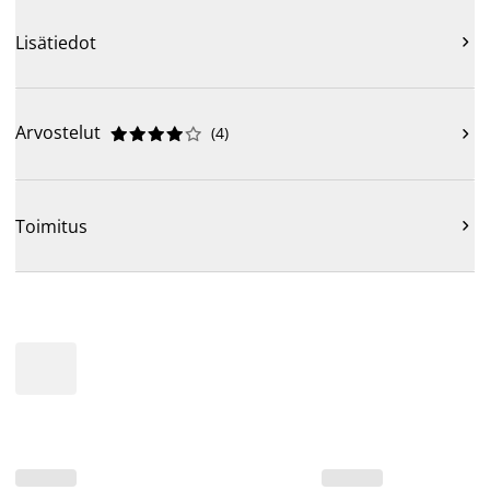
Lisätiedot

Arvostelut
(
4
)











Toimitus
