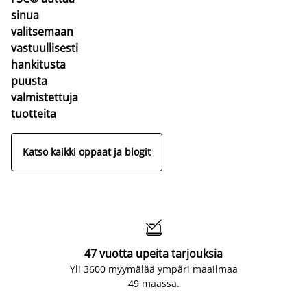
sinua
valitsemaan
vastuullisesti
hankitusta
puusta
valmistettuja
tuotteita
Katso kaikki oppaat ja blogit

47 vuotta upeita tarjouksia
Yli 3600 myymälää ympäri maailmaa
49 maassa.