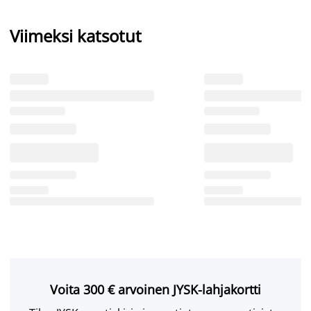
Viimeksi katsotut
Voita 300 € arvoinen JYSK-lahjakortti