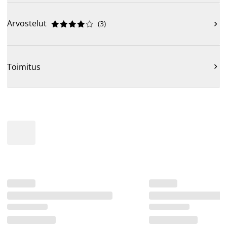
Arvostelut
(
3
)











Toimitus
