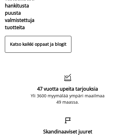
hankitusta
puusta
valmistettuja
tuotteita
Katso kaikki oppaat ja blogit

47 vuotta upeita tarjouksia
Yli 3600 myymälää ympäri maailmaa
49 maassa.

Skandinaaviset juuret