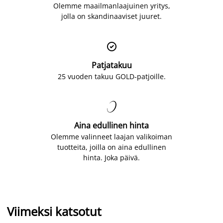
Olemme maailmanlaajuinen yritys,
jolla on skandinaaviset juuret.

Patjatakuu
25 vuoden takuu GOLD-patjoille.

Aina edullinen hinta
Olemme valinneet laajan valikoiman
tuotteita, joilla on aina edullinen
hinta. Joka päivä.
Viimeksi katsotut