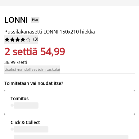
LONNI
Plus
Pussilakanasetti LONNI 150x210 hiekka
(
3
)










2 settiä 54,99
36,99 /setti
Lisäksi mahdolliset toimituskulut
Toimitetaan vai noudat itse?
Toimitus
Click & Collect