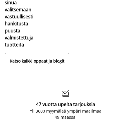
sinua
valitsemaan
vastuullisesti
hankitusta
puusta
valmistettuja
tuotteita
Katso kaikki oppaat ja blogit

47 vuotta upeita tarjouksia
Yli 3600 myymälää ympäri maailmaa
49 maassa.