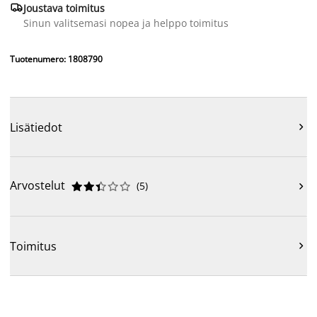

Joustava toimitus
Sinun valitsemasi nopea ja helppo toimitus
Tuotenumero: 1808790
Lisätiedot

Arvostelut
(
5
)











Toimitus
