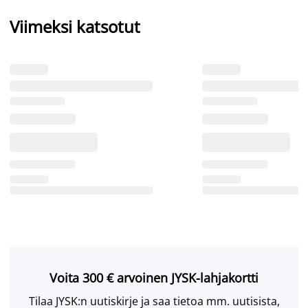
Viimeksi katsotut
Voita 300 € arvoinen JYSK-lahjakortti
Tilaa JYSK:n uutiskirje ja saa tietoa mm. uutisista,