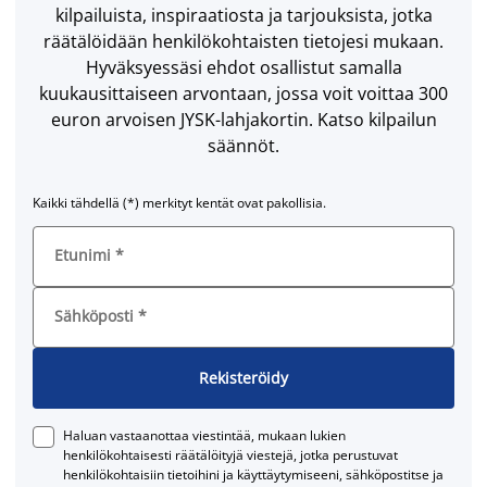
kilpailuista, inspiraatiosta ja tarjouksista, jotka
räätälöidään henkilökohtaisten tietojesi mukaan.
Hyväksyessäsi ehdot osallistut samalla
kuukausittaiseen arvontaan, jossa voit voittaa 300
euron arvoisen JYSK-lahjakortin. Katso kilpailun
säännöt.
Kaikki tähdellä (*) merkityt kentät ovat pakollisia.
Etunimi
*
Sähköposti
*
Rekisteröidy
Haluan vastaanottaa viestintää, mukaan lukien
henkilökohtaisesti räätälöityjä viestejä, jotka perustuvat
henkilökohtaisiin tietoihini ja käyttäytymiseeni, sähköpostitse ja