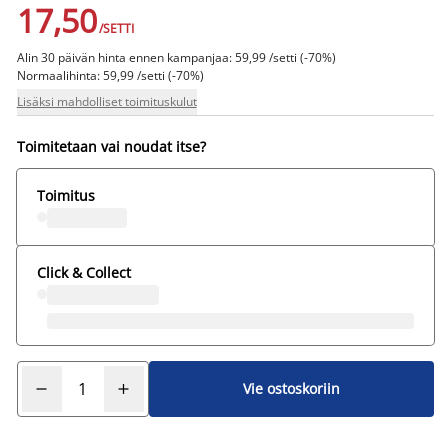
17,50
/SETTI
Alin 30 päivän hinta ennen kampanjaa: 59,99 /setti (-70%)
Normaalihinta: 59,99 /setti (-70%)
Lisäksi mahdolliset toimituskulut
Toimitetaan vai noudat itse?
Toimitus
Click & Collect
Vie ostoskoriin