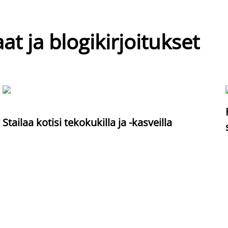
at ja blogikirjoitukset
Stailaa kotisi tekokukilla ja -kasveilla