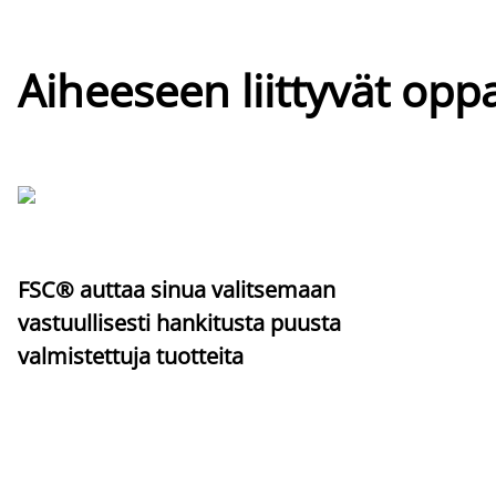
Aiheeseen liittyvät oppa
FSC® auttaa sinua valitsemaan
vastuullisesti hankitusta puusta
valmistettuja tuotteita