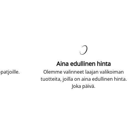

Aina edullinen hinta
atjoille.
Olemme valinneet laajan valikoiman
tuotteita, joilla on aina edullinen hinta.
Joka päivä.