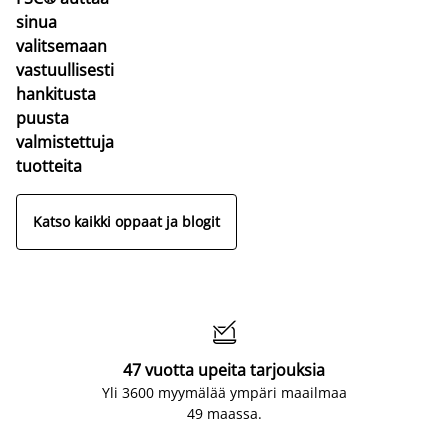
sinua
valitsemaan
vastuullisesti
hankitusta
puusta
valmistettuja
tuotteita
Katso kaikki oppaat ja blogit

47 vuotta upeita tarjouksia
Yli 3600 myymälää ympäri maailmaa
49 maassa.