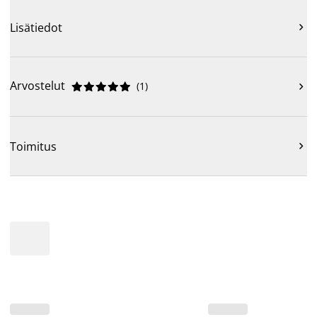
Lisätiedot

Arvostelut
(
1
)











Toimitus
