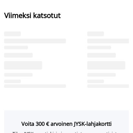
Viimeksi katsotut
Voita 300 € arvoinen JYSK-lahjakortti