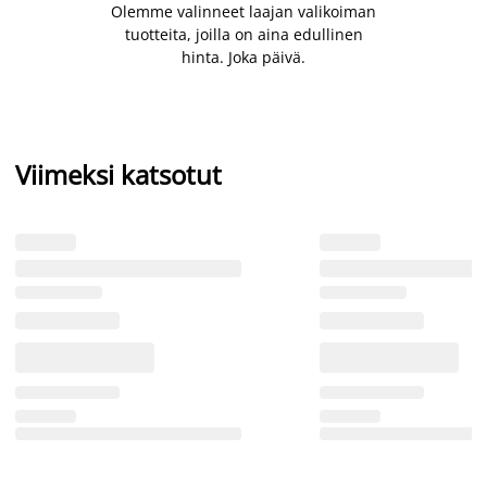
Olemme valinneet laajan valikoiman
tuotteita, joilla on aina edullinen
hinta. Joka päivä.
Viimeksi katsotut