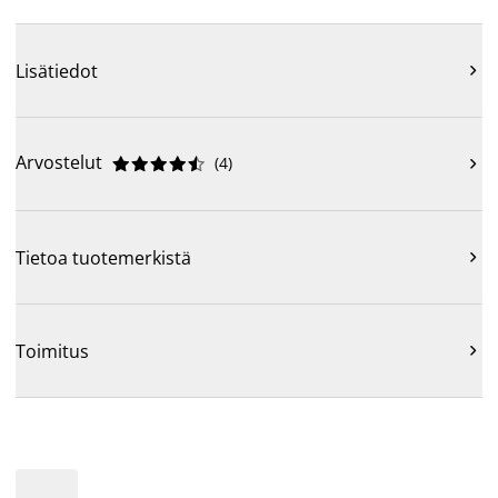
Lisätiedot

Arvostelut
(
4
)











Tietoa tuotemerkistä

Toimitus
