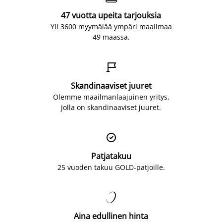
47 vuotta upeita tarjouksia
Yli 3600 myymälää ympäri maailmaa
49 maassa.

Skandinaaviset juuret
Olemme maailmanlaajuinen yritys,
jolla on skandinaaviset juuret.

Patjatakuu
25 vuoden takuu GOLD-patjoille.

Aina edullinen hinta