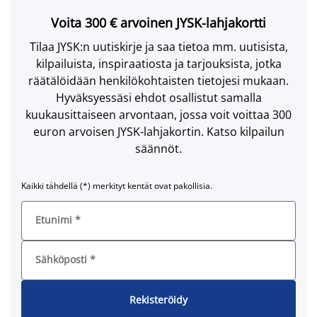
Voita 300 € arvoinen JYSK-lahjakortti
Tilaa JYSK:n uutiskirje ja saa tietoa mm. uutisista,
kilpailuista, inspiraatiosta ja tarjouksista, jotka
räätälöidään henkilökohtaisten tietojesi mukaan.
Hyväksyessäsi ehdot osallistut samalla
kuukausittaiseen arvontaan, jossa voit voittaa 300
euron arvoisen JYSK-lahjakortin. Katso kilpailun
säännöt.
Kaikki tähdellä (*) merkityt kentät ovat pakollisia.
Etunimi
*
Sähköposti
*
Rekisteröidy