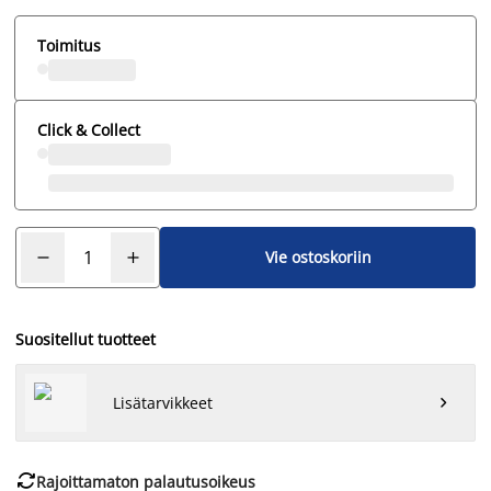
Toimitus
Click & Collect
Vie ostoskoriin
Suositellut tuotteet
Lisätarvikkeet


Rajoittamaton palautusoikeus