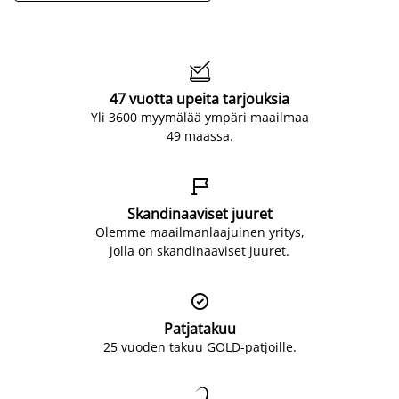

47 vuotta upeita tarjouksia
Yli 3600 myymälää ympäri maailmaa
49 maassa.

Skandinaaviset juuret
Olemme maailmanlaajuinen yritys,
jolla on skandinaaviset juuret.

Patjatakuu
25 vuoden takuu GOLD-patjoille.
