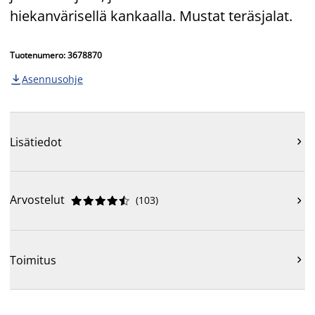
hiekanvärisellä kankaalla. Mustat teräsjalat.
Tuotenumero: 3678870
Asennusohje

Lisätiedot

Arvostelut
(
103
)











Toimitus
