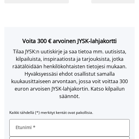
Voita 300 € arvoinen JYSK-lahjakortti
Tilaa JYSK:n uutiskirje ja saa tietoa mm. uutisista,
kilpailuista, inspiraatiosta ja tarjouksista, jotka
räätälöidään henkilökohtaisten tietojesi mukaan.
Hyväksyessäsi ehdot osallistut samalla
kuukausittaiseen arvontaan, jossa voit voittaa 300
euron arvoisen JYSK-lahjakortin. Katso kilpailun
säännöt.
Kaikki tähdellä (*) merkityt kentät ovat pakollisia.
Etunimi
*