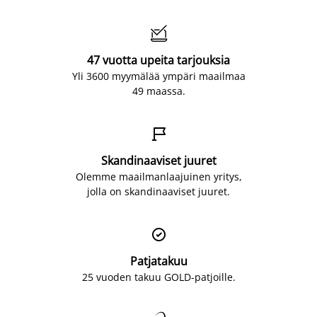

47 vuotta upeita tarjouksia
Yli 3600 myymälää ympäri maailmaa
49 maassa.

Skandinaaviset juuret
Olemme maailmanlaajuinen yritys,
jolla on skandinaaviset juuret.

Patjatakuu
25 vuoden takuu GOLD-patjoille.