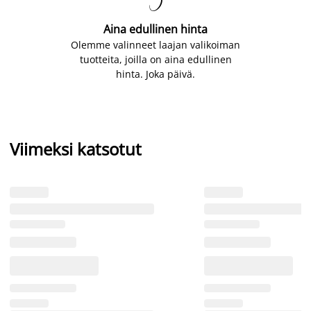

Aina edullinen hinta
Olemme valinneet laajan valikoiman
tuotteita, joilla on aina edullinen
hinta. Joka päivä.
Viimeksi katsotut