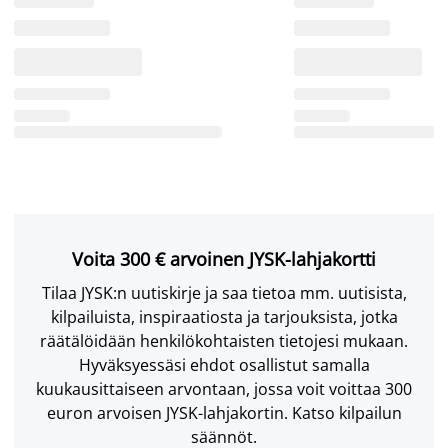
Voita 300 € arvoinen JYSK-lahjakortti
Tilaa JYSK:n uutiskirje ja saa tietoa mm. uutisista,
kilpailuista, inspiraatiosta ja tarjouksista, jotka
räätälöidään henkilökohtaisten tietojesi mukaan.
Hyväksyessäsi ehdot osallistut samalla
kuukausittaiseen arvontaan, jossa voit voittaa 300
euron arvoisen JYSK-lahjakortin. Katso kilpailun
säännöt.