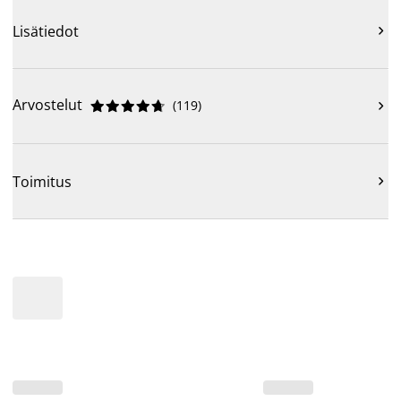
Lisätiedot

Arvostelut
(
119
)











Toimitus
