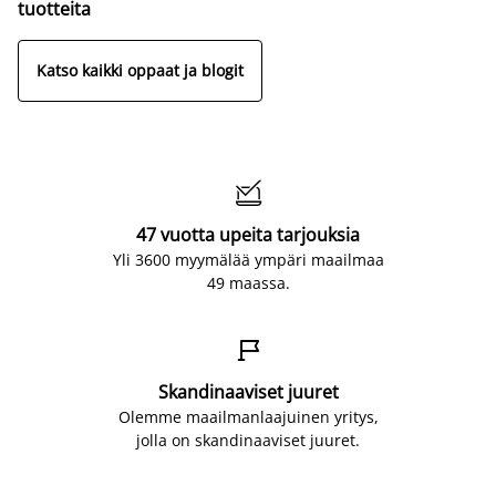
tuotteita
Katso kaikki oppaat ja blogit

47 vuotta upeita tarjouksia
Yli 3600 myymälää ympäri maailmaa
49 maassa.

Skandinaaviset juuret
Olemme maailmanlaajuinen yritys,
jolla on skandinaaviset juuret.