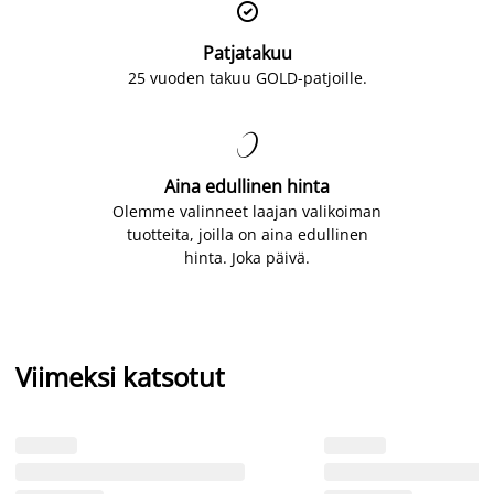

Patjatakuu
25 vuoden takuu GOLD-patjoille.

Aina edullinen hinta
Olemme valinneet laajan valikoiman
tuotteita, joilla on aina edullinen
hinta. Joka päivä.
Viimeksi katsotut