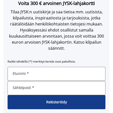
Voita 300 € arvoinen JYSK-lahjakortti
Tilaa JYSK:n uutiskirje ja saa tietoa mm. uutisista,
kilpailuista, inspiraatiosta ja tarjouksista, jotka
räätälöidään henkilökohtaisten tietojesi mukaan.
Hyväksyessäsi ehdot osallistut samalla
kuukausittaiseen arvontaan, jossa voit voittaa 300
euron arvoisen JYSK-lahjakortin. Katso kilpailun
säännöt.
Kaikki tähdellä (*) merkityt kentät ovat pakollisia.
Etunimi
*
Sähköposti
*
Rekisteröidy