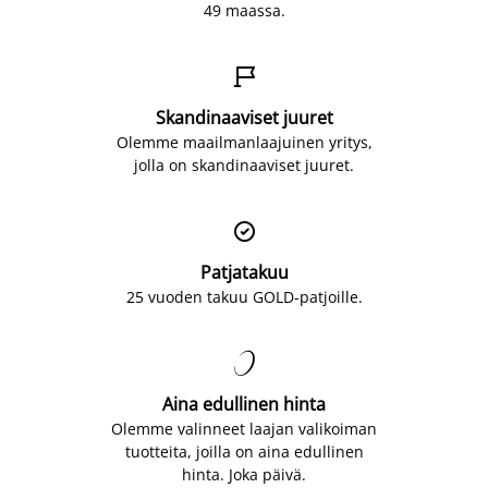
49 maassa.

Skandinaaviset juuret
Olemme maailmanlaajuinen yritys,
jolla on skandinaaviset juuret.

Patjatakuu
25 vuoden takuu GOLD-patjoille.

Aina edullinen hinta
Olemme valinneet laajan valikoiman
tuotteita, joilla on aina edullinen
hinta. Joka päivä.