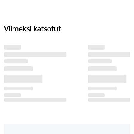
Viimeksi katsotut