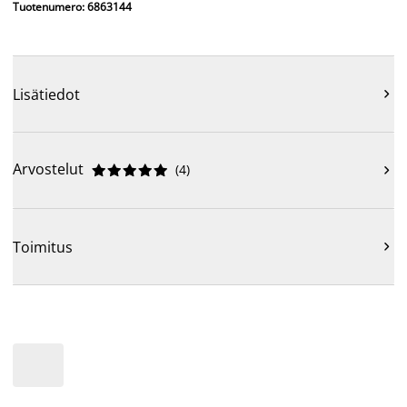
Tuotenumero: 6863144
Lisätiedot

Arvostelut
(
4
)











Toimitus
