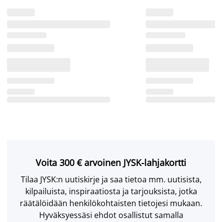
Voita 300 € arvoinen JYSK-lahjakortti
Tilaa JYSK:n uutiskirje ja saa tietoa mm. uutisista,
kilpailuista, inspiraatiosta ja tarjouksista, jotka
räätälöidään henkilökohtaisten tietojesi mukaan.
Hyväksyessäsi ehdot osallistut samalla