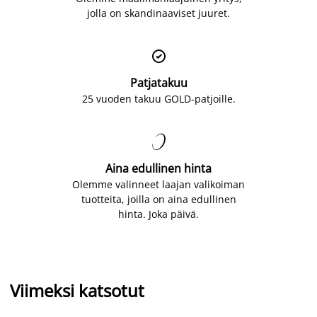
jolla on skandinaaviset juuret.

Patjatakuu
25 vuoden takuu GOLD-patjoille.

Aina edullinen hinta
Olemme valinneet laajan valikoiman
tuotteita, joilla on aina edullinen
hinta. Joka päivä.
Viimeksi katsotut