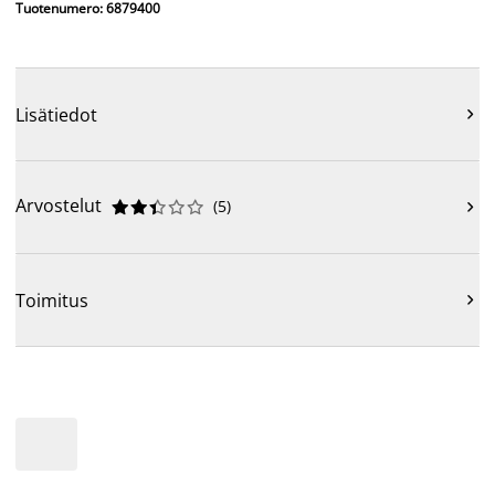
Tuotenumero: 6879400
Lisätiedot

Arvostelut
(
5
)











Toimitus
