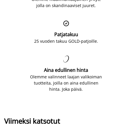
jolla on skandinaaviset juuret.

Patjatakuu
25 vuoden takuu GOLD-patjoille.

Aina edullinen hinta
Olemme valinneet laajan valikoiman
tuotteita, joilla on aina edullinen
hinta. Joka päivä.
Viimeksi katsotut