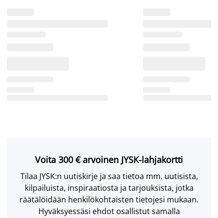
Voita 300 € arvoinen JYSK-lahjakortti
Tilaa JYSK:n uutiskirje ja saa tietoa mm. uutisista,
kilpailuista, inspiraatiosta ja tarjouksista, jotka
räätälöidään henkilökohtaisten tietojesi mukaan.
Hyväksyessäsi ehdot osallistut samalla