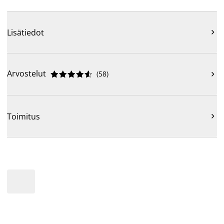
Lisätiedot

Arvostelut
(
58
)











Toimitus
