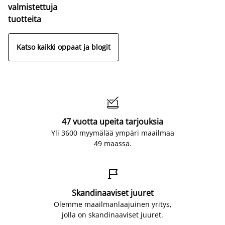
valmistettuja
tuotteita
Katso kaikki oppaat ja blogit

47 vuotta upeita tarjouksia
Yli 3600 myymälää ympäri maailmaa
49 maassa.

Skandinaaviset juuret
Olemme maailmanlaajuinen yritys,
jolla on skandinaaviset juuret.