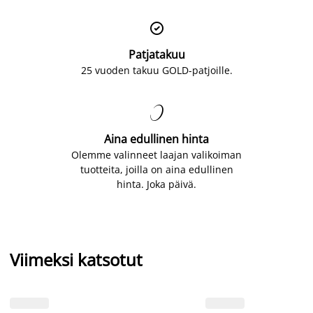

Patjatakuu
25 vuoden takuu GOLD-patjoille.

Aina edullinen hinta
Olemme valinneet laajan valikoiman
tuotteita, joilla on aina edullinen
hinta. Joka päivä.
Viimeksi katsotut