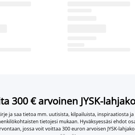
ta 300 € arvoinen JYSK-lahjako
irje ja saa tietoa mm. uutisista, kilpailuista, inspiraatiosta ja
enkilökohtaisten tietojesi mukaan. Hyväksyessäsi ehdot osa
vontaan, jossa voit voittaa 300 euron arvoisen JYSK-lahjakor