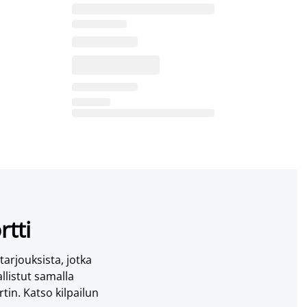
rtti
 tarjouksista, jotka
llistut samalla
tin. Katso kilpailun