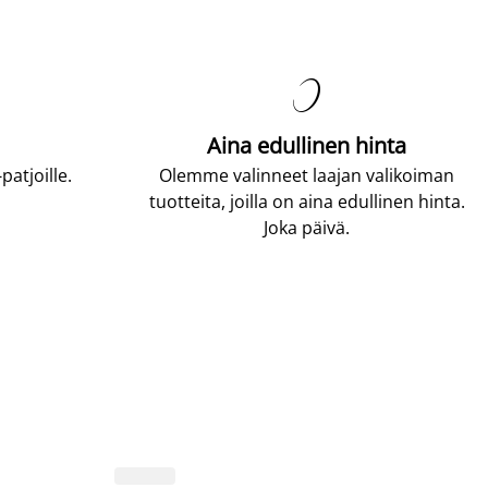

Aina edullinen hinta
atjoille.
Olemme valinneet laajan valikoiman
tuotteita, joilla on aina edullinen hinta.
Joka päivä.