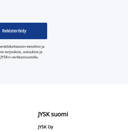
Rekisteröidy
nkilökohtaisiin tietoihini ja
a tarjouksia, uutuuksia ja
JYSK:n verkkosivustolla.
JYSK suomi
JYSK Oy