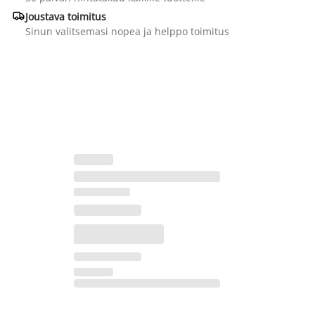

Joustava toimitus
Sinun valitsemasi nopea ja helppo toimitus