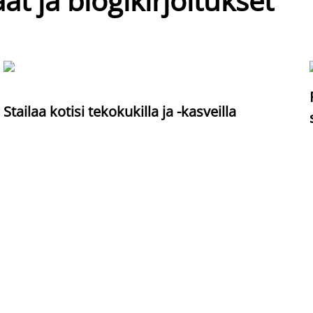
at ja blogikirjoitukset
Stailaa kotisi tekokukilla ja -kasveilla