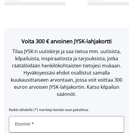
Voita 300 € arvoinen JYSK-lahjakortti
Tilaa JYSK:n uutiskirje ja saa tietoa mm. uutisista,
kilpailuista, inspiraatiosta ja tarjouksista, jotka
räätälöidään henkilökohtaisten tietojesi mukaan.
Hyväksyessäsi ehdot osallistut samalla
kuukausittaiseen arvontaan, jossa voit voittaa 300
euron arvoisen JYSK-lahjakortin. Katso kilpailun
säännöt.
Kaikki tähdellä (*) merkityt kentät ovat pakollisia.
Etunimi
*