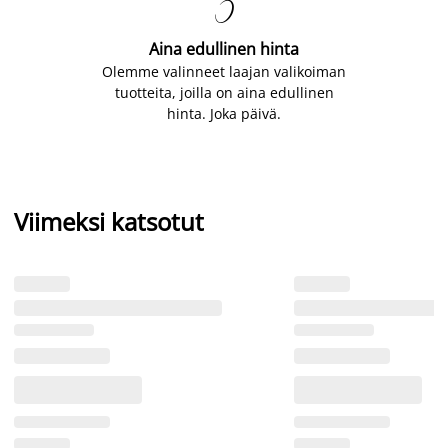

Aina edullinen hinta
Olemme valinneet laajan valikoiman
tuotteita, joilla on aina edullinen
hinta. Joka päivä.
Viimeksi katsotut