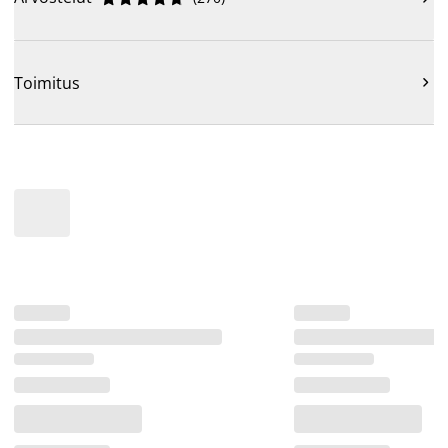
Toimitus
