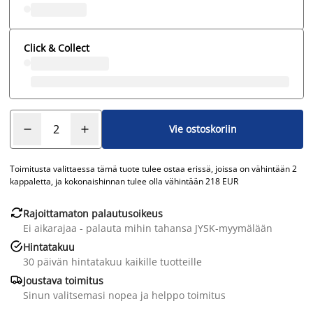
Click & Collect
Vie ostoskoriin
Toimitusta valittaessa tämä tuote tulee ostaa erissä, joissa on vähintään 2
kappaletta, ja kokonaishinnan tulee olla vähintään 218 EUR

Rajoittamaton palautusoikeus
Ei aikarajaa - palauta mihin tahansa JYSK-myymälään

Hintatakuu
30 päivän hintatakuu kaikille tuotteille

Joustava toimitus
Sinun valitsemasi nopea ja helppo toimitus