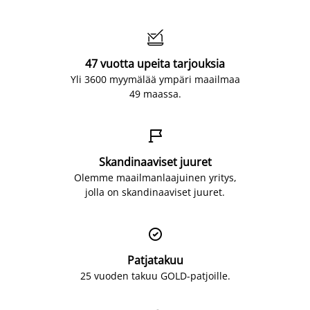

47 vuotta upeita tarjouksia
Yli 3600 myymälää ympäri maailmaa
49 maassa.

Skandinaaviset juuret
Olemme maailmanlaajuinen yritys,
jolla on skandinaaviset juuret.

Patjatakuu
25 vuoden takuu GOLD-patjoille.