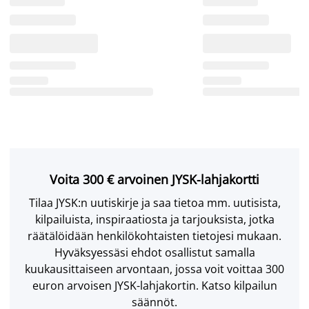
Voita 300 € arvoinen JYSK-lahjakortti
Tilaa JYSK:n uutiskirje ja saa tietoa mm. uutisista,
kilpailuista, inspiraatiosta ja tarjouksista, jotka
räätälöidään henkilökohtaisten tietojesi mukaan.
Hyväksyessäsi ehdot osallistut samalla
kuukausittaiseen arvontaan, jossa voit voittaa 300
euron arvoisen JYSK-lahjakortin. Katso kilpailun
säännöt.