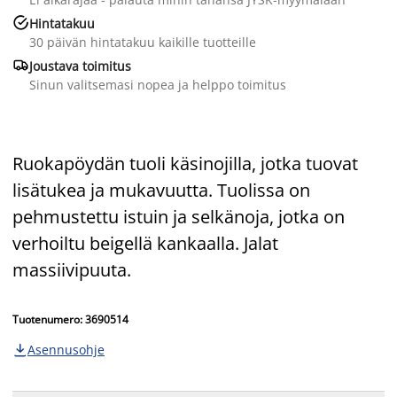

Hintatakuu
30 päivän hintatakuu kaikille tuotteille

Joustava toimitus
Sinun valitsemasi nopea ja helppo toimitus
Ruokapöydän tuoli käsinojilla, jotka tuovat
lisätukea ja mukavuutta. Tuolissa on
pehmustettu istuin ja selkänoja, jotka on
verhoiltu beigellä kankaalla. Jalat
massiivipuuta.
Tuotenumero: 3690514
Asennusohje
