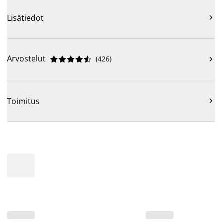
Lisätiedot

Arvostelut
(
426
)











Toimitus
