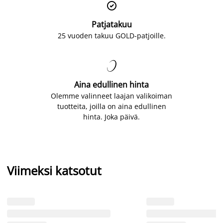

Patjatakuu
25 vuoden takuu GOLD-patjoille.

Aina edullinen hinta
Olemme valinneet laajan valikoiman
tuotteita, joilla on aina edullinen
hinta. Joka päivä.
Viimeksi katsotut