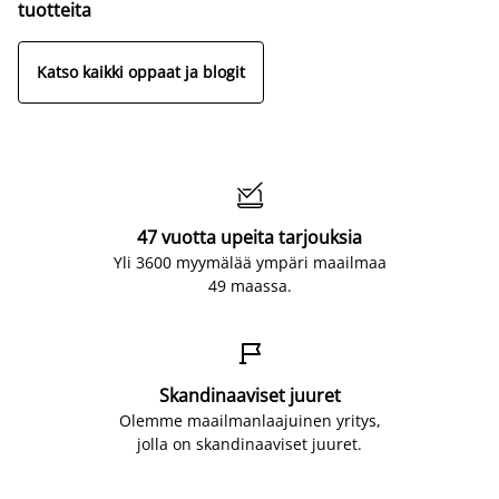
tuotteita
Katso kaikki oppaat ja blogit

47 vuotta upeita tarjouksia
Yli 3600 myymälää ympäri maailmaa
49 maassa.

Skandinaaviset juuret
Olemme maailmanlaajuinen yritys,
jolla on skandinaaviset juuret.