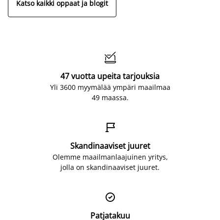
Katso kaikki oppaat ja blogit

47 vuotta upeita tarjouksia
Yli 3600 myymälää ympäri maailmaa
49 maassa.

Skandinaaviset juuret
Olemme maailmanlaajuinen yritys,
jolla on skandinaaviset juuret.

Patjatakuu