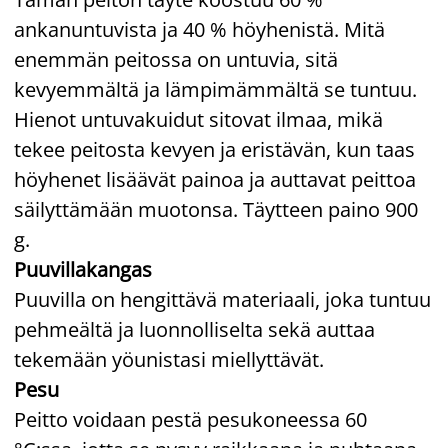
ankanuntuvista ja 40 % höyhenistä. Mitä
enemmän peitossa on untuvia, sitä
kevyemmältä ja lämpimämmältä se tuntuu.
Hienot untuvakuidut sitovat ilmaa, mikä
tekee peitosta kevyen ja eristävän, kun taas
höyhenet lisäävät painoa ja auttavat peittoa
säilyttämään muotonsa. Täytteen paino 900
g.
Puuvillakangas
Puuvilla on hengittävä materiaali, joka tuntuu
pehmeältä ja luonnolliselta sekä auttaa
tekemään yöunistasi miellyttävät.
Pesu
Peitto voidaan pestä pesukoneessa 60