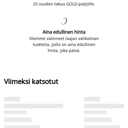
25 vuoden takuu GOLD-patjoille.

Aina edullinen hinta
Olemme valinneet laajan valikoiman
tuotteita, joilla on aina edullinen
hinta. Joka päivä.
Viimeksi katsotut