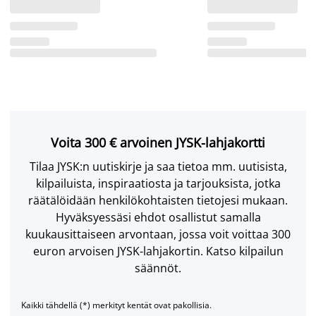
Voita 300 € arvoinen JYSK-lahjakortti
Tilaa JYSK:n uutiskirje ja saa tietoa mm. uutisista,
kilpailuista, inspiraatiosta ja tarjouksista, jotka
räätälöidään henkilökohtaisten tietojesi mukaan.
Hyväksyessäsi ehdot osallistut samalla
kuukausittaiseen arvontaan, jossa voit voittaa 300
euron arvoisen JYSK-lahjakortin. Katso kilpailun
säännöt.
Kaikki tähdellä (*) merkityt kentät ovat pakollisia.