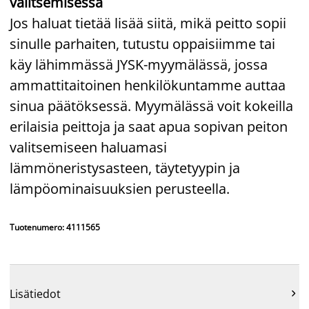
valitsemisessa
Jos haluat tietää lisää siitä, mikä peitto sopii
sinulle parhaiten, tutustu oppaisiimme tai
käy lähimmässä JYSK-myymälässä, jossa
ammattitaitoinen henkilökuntamme auttaa
sinua päätöksessä. Myymälässä voit kokeilla
erilaisia peittoja ja saat apua sopivan peiton
valitsemiseen haluamasi
lämmöneristysasteen, täytetyypin ja
lämpöominaisuuksien perusteella.
Tuotenumero: 4111565
Lisätiedot
