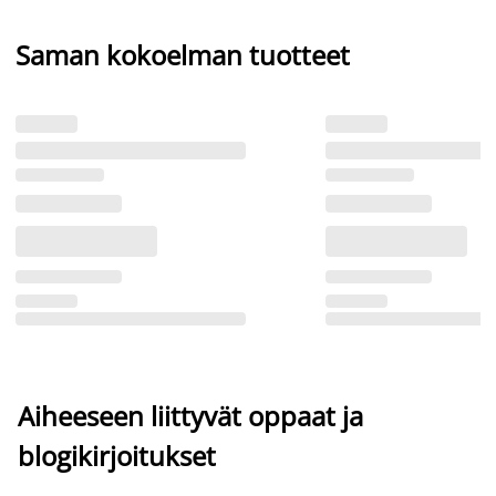
Saman kokoelman tuotteet
Aiheeseen liittyvät oppaat ja
blogikirjoitukset