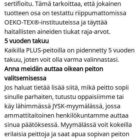
sertifioitu. Tämä tarkoittaa, että jokainen
tuotteen osa on testattu riippumattomissa
OEKO-TEX®-instituuteissa ja täyttää
haitallisten aineiden tiukat raja-arvot.
5 vuoden takuu
Kaikilla PLUS-peitoilla on pidennetty 5 vuoden
takuu, joten voit olla varma valinnastasi.
Anna meidän auttaa oikean peiton
valitsemisessa
Jos haluat tietää lisää siitä, mikä peitto sopii
sinulle parhaiten, tutustu oppaisiimme tai
käy lähimmässä JYSK-myymälässä, jossa
ammattitaitoinen henkilökuntamme auttaa
sinua päätöksessä. Myymälässä voit kokeilla
erilaisia peittoja ja saat apua sopivan peiton