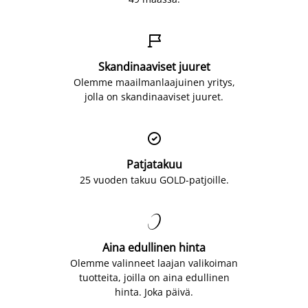

Skandinaaviset juuret
Olemme maailmanlaajuinen yritys,
jolla on skandinaaviset juuret.

Patjatakuu
25 vuoden takuu GOLD-patjoille.

Aina edullinen hinta
Olemme valinneet laajan valikoiman
tuotteita, joilla on aina edullinen
hinta. Joka päivä.