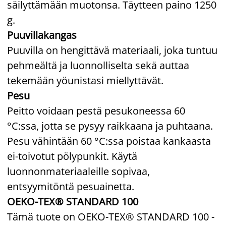
säilyttämään muotonsa. Täytteen paino 1250
g.
Puuvillakangas
Puuvilla on hengittävä materiaali, joka tuntuu
pehmeältä ja luonnolliselta sekä auttaa
tekemään yöunistasi miellyttävät.
Pesu
Peitto voidaan pestä pesukoneessa 60
°C:ssa, jotta se pysyy raikkaana ja puhtaana.
Pesu vähintään 60 °C:ssa poistaa kankaasta
ei-toivotut pölypunkit. Käytä
luonnonmateriaaleille sopivaa,
entsyymitöntä pesuainetta.
OEKO-TEX® STANDARD 100
Tämä tuote on OEKO-TEX® STANDARD 100 -