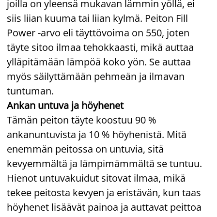
joilla on yleensä mukavan lämmin yöllä, ei
siis liian kuuma tai liian kylmä. Peiton Fill
Power -arvo eli täyttövoima on 550, joten
täyte sitoo ilmaa tehokkaasti, mikä auttaa
ylläpitämään lämpöä koko yön. Se auttaa
myös säilyttämään pehmeän ja ilmavan
tuntuman.
Ankan untuva ja höyhenet
Tämän peiton täyte koostuu 90 %
ankanuntuvista ja 10 % höyhenistä. Mitä
enemmän peitossa on untuvia, sitä
kevyemmältä ja lämpimämmältä se tuntuu.
Hienot untuvakuidut sitovat ilmaa, mikä
tekee peitosta kevyen ja eristävän, kun taas
höyhenet lisäävät painoa ja auttavat peittoa