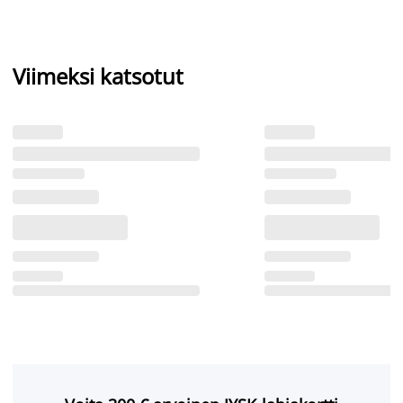
Viimeksi katsotut