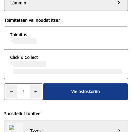

Lämmin
Toimitetaan vai noudat itse?
Toimitus
Click & Collect
Vie ostoskoriin
Suositellut tuotteet
Tyynyt
