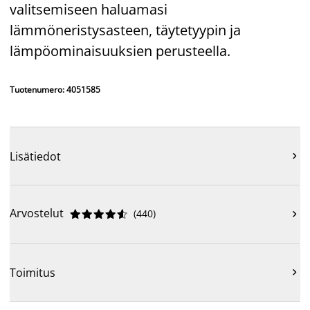
valitsemiseen haluamasi
lämmöneristysasteen, täytetyypin ja
lämpöominaisuuksien perusteella.
Tuotenumero: 4051585
Lisätiedot

Arvostelut
(
440
)











Toimitus
