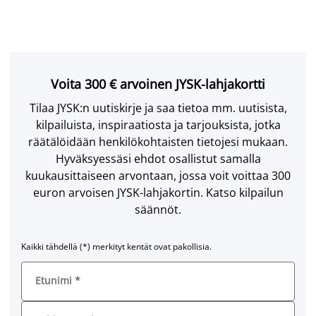
Voita 300 € arvoinen JYSK-lahjakortti
Tilaa JYSK:n uutiskirje ja saa tietoa mm. uutisista,
kilpailuista, inspiraatiosta ja tarjouksista, jotka
räätälöidään henkilökohtaisten tietojesi mukaan.
Hyväksyessäsi ehdot osallistut samalla
kuukausittaiseen arvontaan, jossa voit voittaa 300
euron arvoisen JYSK-lahjakortin. Katso kilpailun
säännöt.
Kaikki tähdellä (*) merkityt kentät ovat pakollisia.
Etunimi
*