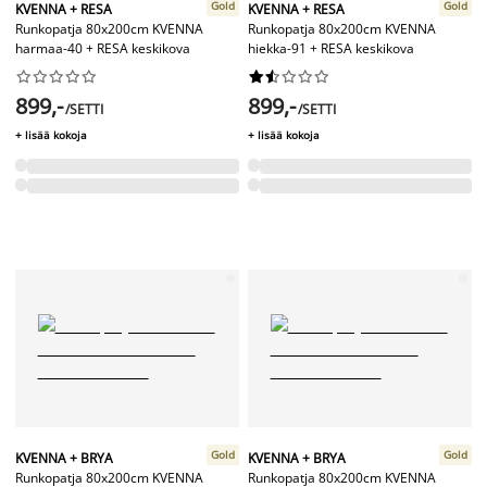
Gold
Gold
KVENNA + RESA
KVENNA + RESA
Runkopatja 80x200cm KVENNA
Runkopatja 80x200cm KVENNA
harmaa-40 + RESA keskikova
hiekka-91 + RESA keskikova




















899,-
899,-
/SETTI
/SETTI
+ lisää kokoja
+ lisää kokoja
Gold
Gold
KVENNA + BRYA
KVENNA + BRYA
Runkopatja 80x200cm KVENNA
Runkopatja 80x200cm KVENNA