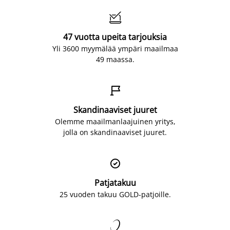

47 vuotta upeita tarjouksia
Yli 3600 myymälää ympäri maailmaa
49 maassa.

Skandinaaviset juuret
Olemme maailmanlaajuinen yritys,
jolla on skandinaaviset juuret.

Patjatakuu
25 vuoden takuu GOLD-patjoille.
