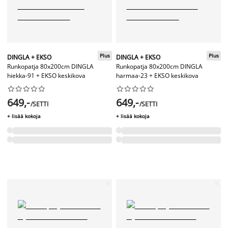
Plus
Plus
DINGLA + EKSO
DINGLA + EKSO
Runkopatja 80x200cm DINGLA
Runkopatja 80x200cm DINGLA
hiekka-91 + EKSO keskikova
harmaa-23 + EKSO keskikova




















649,-
649,-
/SETTI
/SETTI
+ lisää kokoja
+ lisää kokoja