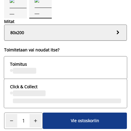
Mitat

80x200
Toimitetaan vai noudat itse?
Toimitus
Click & Collect
Vie ostoskoriin