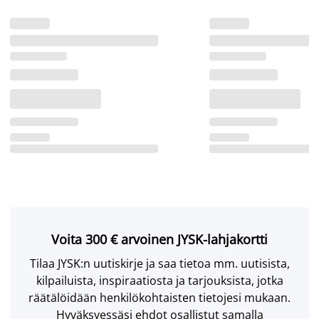
Voita 300 € arvoinen JYSK-lahjakortti
Tilaa JYSK:n uutiskirje ja saa tietoa mm. uutisista,
kilpailuista, inspiraatiosta ja tarjouksista, jotka
räätälöidään henkilökohtaisten tietojesi mukaan.
Hyväksyessäsi ehdot osallistut samalla