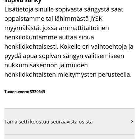
Lisätietoja sinulle sopivasta sängystä saat
oppaistamme tai lähimmästä JYSK-
myymälästä, jossa ammattitaitoinen
henkilökuntamme auttaa sinua
henkilökohtaisesti. Kokeile eri vaihtoehtoja ja
pyydä apua sopivan sängyn valitsemiseen
nukkumisasennon ja muiden
henkilökohtaisten mieltymysten perusteella.
Tuotenumero: S330649
Tämä setti koostuu seuraavista osista
