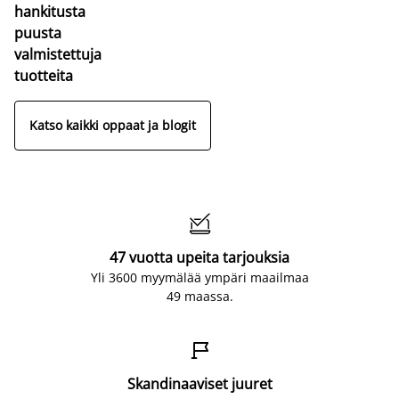
hankitusta
puusta
valmistettuja
tuotteita
Katso kaikki oppaat ja blogit

47 vuotta upeita tarjouksia
Yli 3600 myymälää ympäri maailmaa
49 maassa.

Skandinaaviset juuret