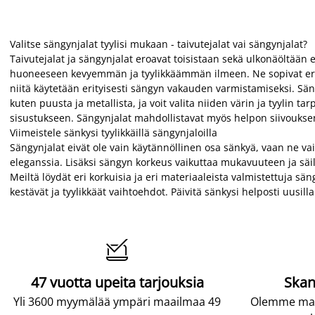
Valitse sängynjalat tyylisi mukaan - taivutejalat vai sängynjalat?
Taivutejalat ja sängynjalat eroavat toisistaan sekä ulkonäöltään et
huoneeseen kevyemmän ja tyylikkäämmän ilmeen. Ne sopivat erity
niitä käytetään erityisesti sängyn vakauden varmistamiseksi. Säng
kuten puusta ja metallista, ja voit valita niiden värin ja tyylin
sisustukseen. Sängynjalat mahdollistavat myös helpon siivouksen
Viimeistele sänkysi tyylikkäillä sängynjaloilla
Sängynjalat eivät ole vain käytännöllinen osa sänkyä, vaan ne 
eleganssia. Lisäksi sängyn korkeus vaikuttaa mukavuuteen ja säilytys
Meiltä löydät eri korkuisia ja eri materiaaleista valmistettuja s
kestävät ja tyylikkäät vaihtoehdot. Päivitä sänkysi helposti uusi

47 vuotta upeita tarjouksia
Skan
Yli 3600 myymälää ympäri maailmaa 49
Olemme maai