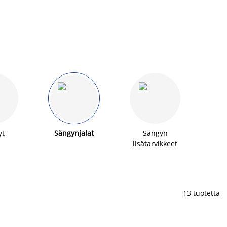
yt
Sängynjalat
Sängyn
lisätarvikkeet
13 tuotetta