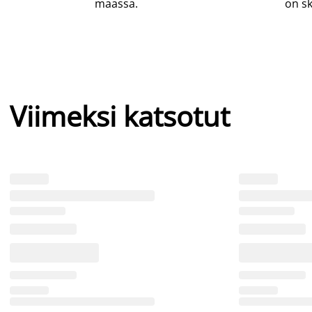
maassa.
on sk
Viimeksi katsotut