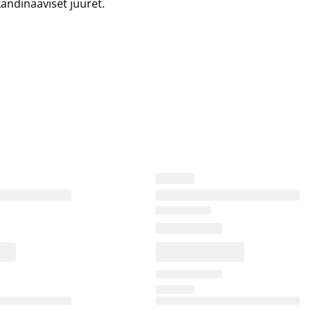
andinaaviset juuret.