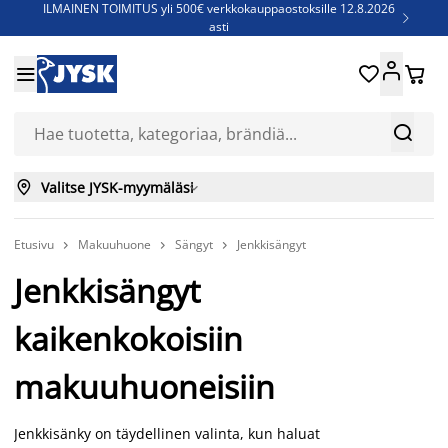
ILMAINEN TOIMITUS yli 500€ verkkokauppaostoksille 12.8.2026

asti
Parempiin uniin - Säästä jopa 60%





Sijauspatjoja - Säästä jopa 60%

Jenkkisänkyjä - Säästä jopa 60%



Valitse JYSK-myymäläsi

Etusivu
Makuuhuone
Sängyt
Jenkkisängyt



Jenkkisängyt
kaikenkokoisiin
makuuhuoneisiin
Jenkkisänky on täydellinen valinta, kun haluat