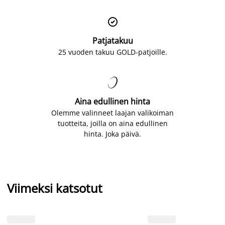

Patjatakuu
25 vuoden takuu GOLD-patjoille.

Aina edullinen hinta
Olemme valinneet laajan valikoiman
tuotteita, joilla on aina edullinen
hinta. Joka päivä.
Viimeksi katsotut