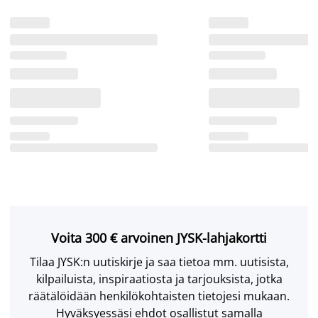
Voita 300 € arvoinen JYSK-lahjakortti
Tilaa JYSK:n uutiskirje ja saa tietoa mm. uutisista,
kilpailuista, inspiraatiosta ja tarjouksista, jotka
räätälöidään henkilökohtaisten tietojesi mukaan.
Hyväksyessäsi ehdot osallistut samalla