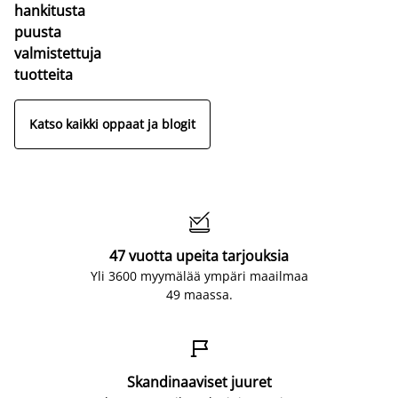
hankitusta
puusta
valmistettuja
tuotteita
Katso kaikki oppaat ja blogit

47 vuotta upeita tarjouksia
Yli 3600 myymälää ympäri maailmaa
49 maassa.

Skandinaaviset juuret