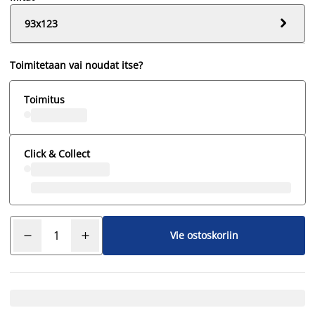

93x123
Toimitetaan vai noudat itse?
Toimitus
Click & Collect
Vie ostoskoriin