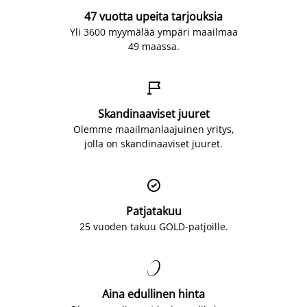
47 vuotta upeita tarjouksia
Yli 3600 myymälää ympäri maailmaa
49 maassa.

Skandinaaviset juuret
Olemme maailmanlaajuinen yritys,
jolla on skandinaaviset juuret.

Patjatakuu
25 vuoden takuu GOLD-patjoille.

Aina edullinen hinta