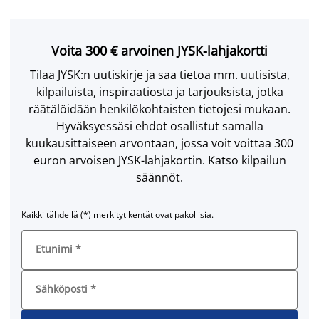
Voita 300 € arvoinen JYSK-lahjakortti
Tilaa JYSK:n uutiskirje ja saa tietoa mm. uutisista,
kilpailuista, inspiraatiosta ja tarjouksista, jotka
räätälöidään henkilökohtaisten tietojesi mukaan.
Hyväksyessäsi ehdot osallistut samalla
kuukausittaiseen arvontaan, jossa voit voittaa 300
euron arvoisen JYSK-lahjakortin. Katso kilpailun
säännöt.
Kaikki tähdellä (*) merkityt kentät ovat pakollisia.
Etunimi
*
Sähköposti
*