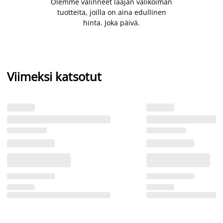
Olemme valinneet laajan valikoiman
tuotteita, joilla on aina edullinen
hinta. Joka päivä.
Viimeksi katsotut