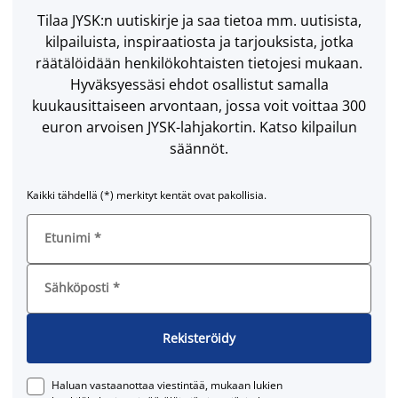
Tilaa JYSK:n uutiskirje ja saa tietoa mm. uutisista,
kilpailuista, inspiraatiosta ja tarjouksista, jotka
räätälöidään henkilökohtaisten tietojesi mukaan.
Hyväksyessäsi ehdot osallistut samalla
kuukausittaiseen arvontaan, jossa voit voittaa 300
euron arvoisen JYSK-lahjakortin. Katso kilpailun
säännöt.
Kaikki tähdellä (*) merkityt kentät ovat pakollisia.
Etunimi
*
Sähköposti
*
Rekisteröidy
Haluan vastaanottaa viestintää, mukaan lukien