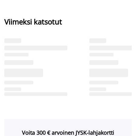
Viimeksi katsotut
Voita 300 € arvoinen JYSK-lahjakortti