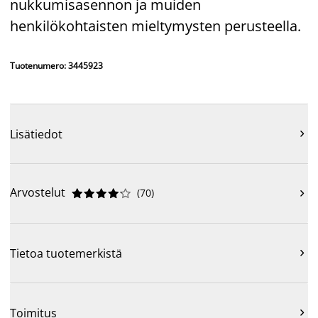
nukkumisasennon ja muiden
henkilökohtaisten mieltymysten perusteella.
Tuotenumero: 3445923
Lisätiedot

Arvostelut
(
70
)











Tietoa tuotemerkistä

Toimitus
