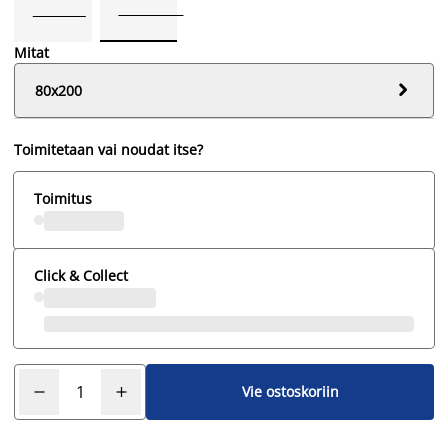
Mitat

80x200
Toimitetaan vai noudat itse?
Toimitus
Click & Collect
Vie ostoskoriin