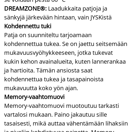
DREAMZONE®:
Laadukkaita patjoja ja
sänkyjä järkevään hintaan, vain JYSKistä
Kohdennettu tuki
Patja on suunniteltu tarjoamaan
kohdennettua tukea. Se on jaettu seitsemään
mukavuusvyöhykkeeseen, jotka tukevat
kukin kehon avainalueita, kuten lannerankaa
ja hartioita. Tämän ansiosta saat
kohdennettua tukea ja tasapainoista
mukavuutta koko yön ajan.
Memory-vaahtomuovi
Memory-vaahtomuovi muotoutuu tarkasti
vartalosi mukaan. Paino jakautuu sille
tasaisesti, mikä auttaa vähentämään lihaksiin