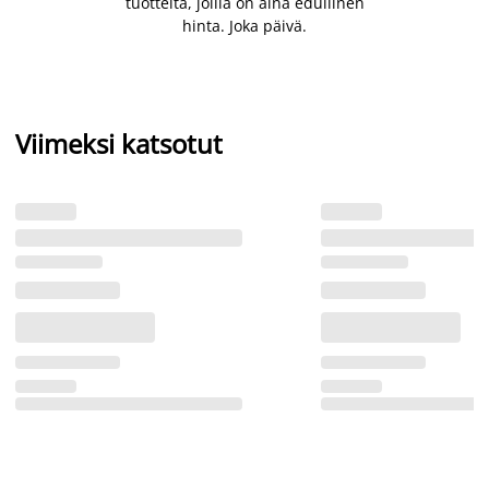
tuotteita, joilla on aina edullinen
hinta. Joka päivä.
Viimeksi katsotut