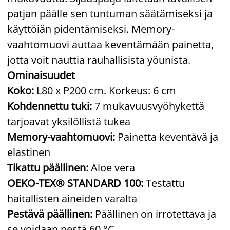
patjan päälle sen tuntuman säätämiseksi ja
käyttöiän pidentämiseksi. Memory-
vaahtomuovi auttaa keventämään painetta,
jotta voit nauttia rauhallisista yöunista.
Ominaisuudet
Koko:
L80 x P200 cm. Korkeus: 6 cm
Kohdennettu tuki:
7 mukavuusvyöhykettä
tarjoavat yksilöllistä tukea
Memory-vaahtomuovi:
Painetta keventävä ja
elastinen
Tikattu päällinen:
Aloe vera
OEKO-TEX® STANDARD 100:
Testattu
haitallisten aineiden varalta
Pestävä päällinen:
Päällinen on irrotettava ja
se voidaan pestä 60 °C