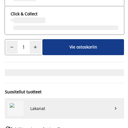
Click & Collect
Vie ostoskoriin
Suositellut tuotteet
Lakanat
