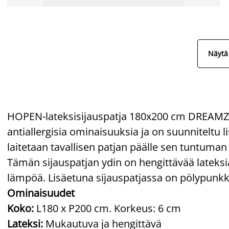
Näytä 
HOPEN-lateksisijauspatja 180x200 cm DREAMZO
antiallergisia ominaisuuksia ja on suunnitelt
laitetaan tavallisen patjan päälle sen tuntuman
Tämän sijauspatjan ydin on hengittävää lateksia
lämpöä. Lisäetuna sijauspatjassa on pölypunkk
Ominaisuudet
Koko:
L180 x P200 cm. Korkeus: 6 cm
Lateksi:
Mukautuva ja hengittävä