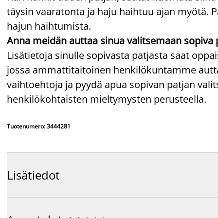
täysin vaaratonta ja haju haihtuu ajan myötä. P
hajun haihtumista.
Anna meidän auttaa sinua valitsemaan sopiva 
Lisätietoja sinulle sopivasta patjasta saat op
jossa ammattitaitoinen henkilökuntamme auttaa
vaihtoehtoja ja pyydä apua sopivan patjan va
henkilökohtaisten mieltymysten perusteella.
Tuotenumero: 3444281
Lisätiedot