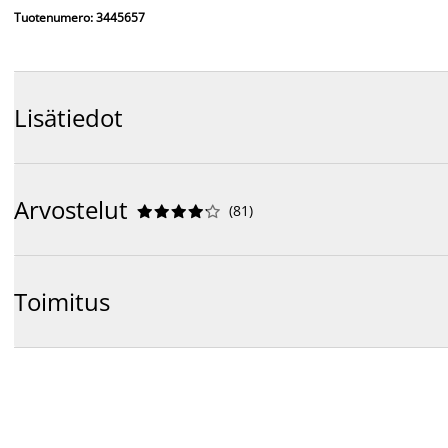
Tuotenumero: 3445657
Lisätiedot
Arvostelut
(
81
)










Toimitus