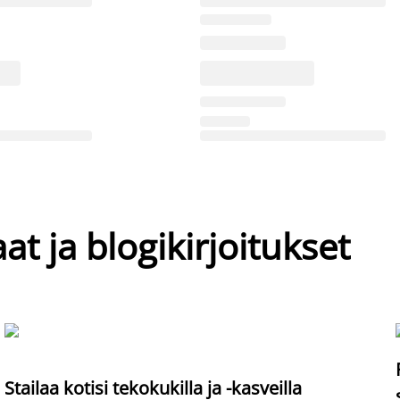
at ja blogikirjoitukset
Stailaa kotisi tekokukilla ja -kasveilla