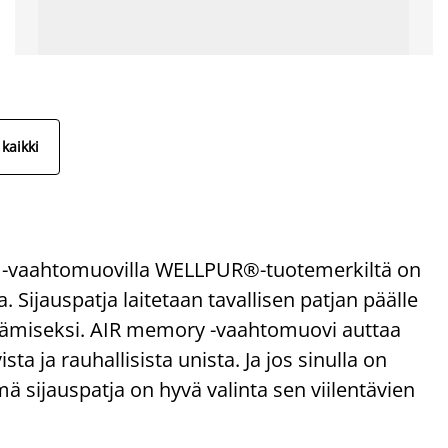
kaikki
 -vaahtomuovilla WELLPUR®-tuotemerkiltä on
ijauspatja laitetaan tavallisen patjan päälle
tämiseksi. AIR memory -vaahtomuovi auttaa
a ja rauhallisista unista. Ja jos sinulla on
 sijauspatja on hyvä valinta sen viilentävien