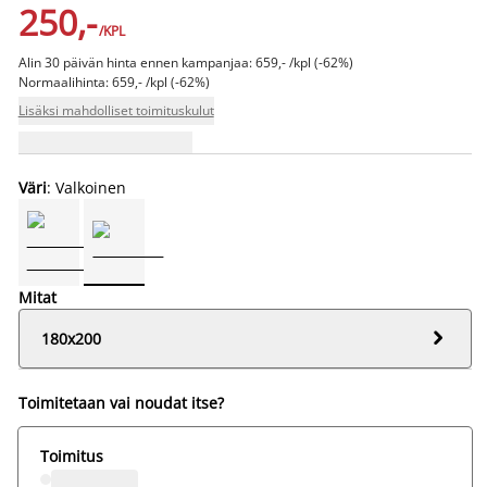
250,-
/KPL
Alin 30 päivän hinta ennen kampanjaa: 659,- /kpl (-62%)
Normaalihinta: 659,- /kpl (-62%)
Lisäksi mahdolliset toimituskulut
Väri
: Valkoinen
Mitat

180x200
Toimitetaan vai noudat itse?
Toimitus