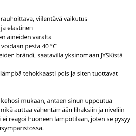
 rauhoittava, viilentävä vaikutus
ja elastinen
ten aineiden varalta
e voidaan pestä 40 °C
den brändi, saatavilla yksinomaan JYSKistä
 lämpöä tehokkaasti pois ja siten tuottavat
 kehosi mukaan, antaen sinun uppoutua
 mikä auttaa vähentämään lihaksiin ja niveliin
ei reagoi huoneen lämpötilaan, joten se pysyy
isympäristössä.