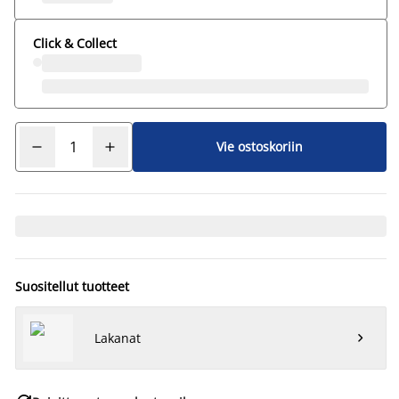
Click & Collect
Vie ostoskoriin
Suositellut tuotteet
Lakanat
