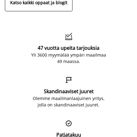
Katso kaikki oppaat ja blogit

47 vuotta upeita tarjouksia
Yli 3600 myymälää ympäri maailmaa
49 maassa.

Skandinaaviset juuret
Olemme maailmanlaajuinen yritys,
jolla on skandinaaviset juuret.

Patjatakuu