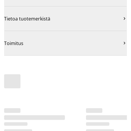
Tietoa tuotemerkistä

Toimitus
