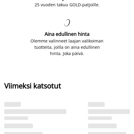
25 vuoden takuu GOLD-patjoille.

Aina edullinen hinta
Olemme valinneet laajan valikoiman
tuotteita, joilla on aina edullinen
hinta. Joka päivä.
Viimeksi katsotut