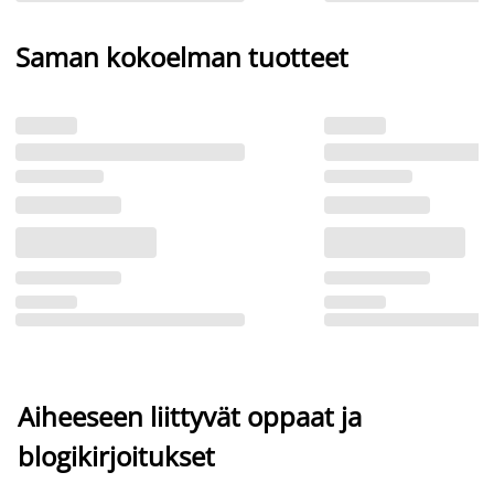
Saman kokoelman tuotteet
Aiheeseen liittyvät oppaat ja
blogikirjoitukset