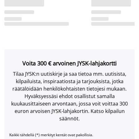
Voita 300 € arvoinen JYSK-lahjakortti
Tilaa JYSK:n uutiskirje ja saa tietoa mm. uutisista,
kilpailuista, inspiraatiosta ja tarjouksista, jotka
räätälöidään henkilökohtaisten tietojesi mukaan.
Hyväksyessäsi ehdot osallistut samalla
kuukausittaiseen arvontaan, jossa voit voittaa 300
euron arvoisen JYSK-lahjakortin. Katso kilpailun
säännöt.
Kaikki tähdellä (*) merkityt kentät ovat pakollisia.