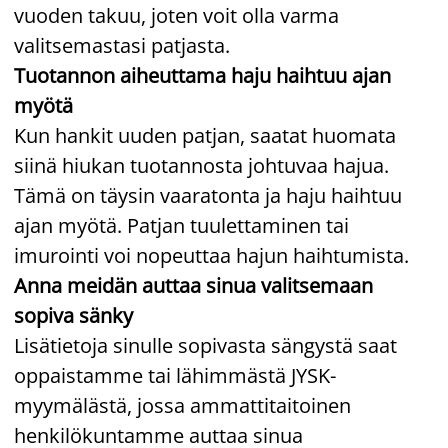
vuoden takuu, joten voit olla varma
valitsemastasi patjasta.
Tuotannon aiheuttama haju haihtuu ajan
myötä
Kun hankit uuden patjan, saatat huomata
siinä hiukan tuotannosta johtuvaa hajua.
Tämä on täysin vaaratonta ja haju haihtuu
ajan myötä. Patjan tuulettaminen tai
imurointi voi nopeuttaa hajun haihtumista.
Anna meidän auttaa sinua valitsemaan
sopiva sänky
Lisätietoja sinulle sopivasta sängystä saat
oppaistamme tai lähimmästä JYSK-
myymälästä, jossa ammattitaitoinen
henkilökuntamme auttaa sinua