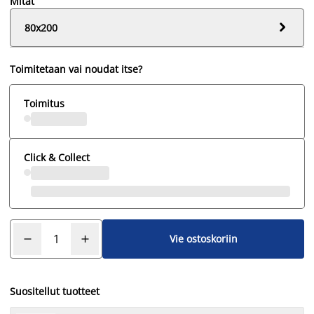
Mitat

80x200
Toimitetaan vai noudat itse?
Toimitus
Click & Collect
Vie ostoskoriin
Suositellut tuotteet