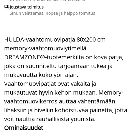

Joustava toimitus
Sinun valitsemasi nopea ja helppo toimitus
HULDA-vaahtomuovipatja 80x200 cm
memory-vaahtomuoviytimellä
DREAMZONE®-tuotemerkiltä on kova patja,
joka on suunniteltu tarjoamaan tukea ja
mukavuutta koko yön ajan.
Vaahtomuovipatjat ovat vakaita ja
mukautuvat hyvin kehon mukaan. Memory-
vaahtomuovikerros auttaa vähentämään
lihaksiin ja niveliin kohdistuvaa painetta, jotta
voit nauttia rauhallisista yöunista.
Ominaisuudet