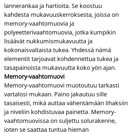
lannerankaa ja hartioita. Se koostuu
kahdesta mukavuuskerroksesta, joissa on
memory-vaahtomuovia ja
polyeetterivaahtomuovia, jotka kumpikin
lisäävät nukkumismukavuutta ja
kokonaisvaltaista tukea. Yhdessä nämä
elementit tarjoavat kohdennettua tukea ja
tasapainoista mukavuutta koko yön ajan.
Memory-vaahtomuovi
Memory-vaahtomuovi muotoutuu tarkasti
vartalosi mukaan. Paino jakautuu sille
tasaisesti, mikä auttaa vähentämään lihaksiin
ja niveliin kohdistuvaa painetta. Memory-
vaahtomuovissa on suljettu solurakenne,
joten se saattaa tuntua hieman