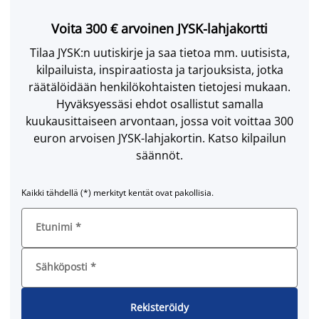
Voita 300 € arvoinen JYSK-lahjakortti
Tilaa JYSK:n uutiskirje ja saa tietoa mm. uutisista,
kilpailuista, inspiraatiosta ja tarjouksista, jotka
räätälöidään henkilökohtaisten tietojesi mukaan.
Hyväksyessäsi ehdot osallistut samalla
kuukausittaiseen arvontaan, jossa voit voittaa 300
euron arvoisen JYSK-lahjakortin. Katso kilpailun
säännöt.
Kaikki tähdellä (*) merkityt kentät ovat pakollisia.
Etunimi
*
Sähköposti
*
Rekisteröidy