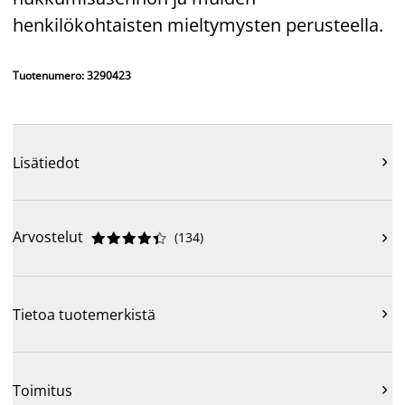
henkilökohtaisten mieltymysten perusteella.
Tuotenumero: 3290423
Lisätiedot

Arvostelut
(
134
)











Tietoa tuotemerkistä

Toimitus
