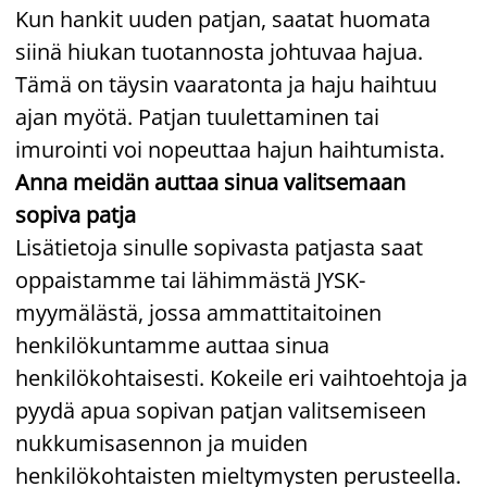
Kun hankit uuden patjan, saatat huomata
siinä hiukan tuotannosta johtuvaa hajua.
Tämä on täysin vaaratonta ja haju haihtuu
ajan myötä. Patjan tuulettaminen tai
imurointi voi nopeuttaa hajun haihtumista.
Anna meidän auttaa sinua valitsemaan
sopiva patja
Lisätietoja sinulle sopivasta patjasta saat
oppaistamme tai lähimmästä JYSK-
myymälästä, jossa ammattitaitoinen
henkilökuntamme auttaa sinua
henkilökohtaisesti. Kokeile eri vaihtoehtoja ja
pyydä apua sopivan patjan valitsemiseen
nukkumisasennon ja muiden
henkilökohtaisten mieltymysten perusteella.