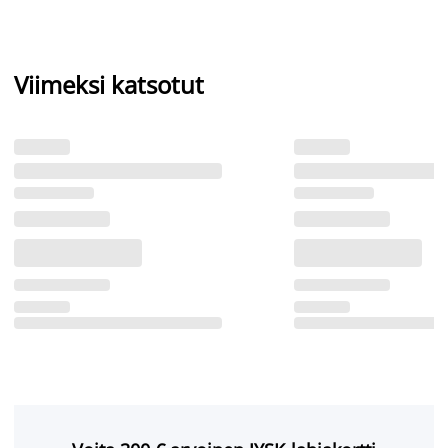
Viimeksi katsotut