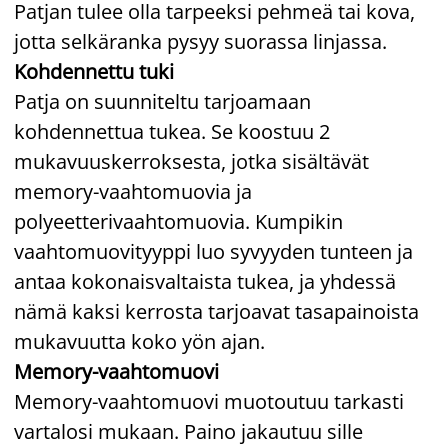
Patjan tulee olla tarpeeksi pehmeä tai kova,
jotta selkäranka pysyy suorassa linjassa.
Kohdennettu tuki
Patja on suunniteltu tarjoamaan
kohdennettua tukea. Se koostuu 2
mukavuuskerroksesta, jotka sisältävät
memory-vaahtomuovia ja
polyeetterivaahtomuovia. Kumpikin
vaahtomuovityyppi luo syvyyden tunteen ja
antaa kokonaisvaltaista tukea, ja yhdessä
nämä kaksi kerrosta tarjoavat tasapainoista
mukavuutta koko yön ajan.
Memory-vaahtomuovi
Memory-vaahtomuovi muotoutuu tarkasti
vartalosi mukaan. Paino jakautuu sille