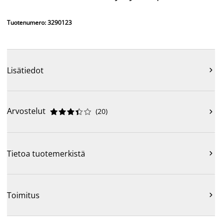
Tuotenumero: 3290123
Lisätiedot

Arvostelut
(
20
)











Tietoa tuotemerkistä

Toimitus
