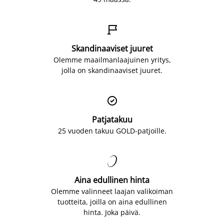

Skandinaaviset juuret
Olemme maailmanlaajuinen yritys,
jolla on skandinaaviset juuret.

Patjatakuu
25 vuoden takuu GOLD-patjoille.

Aina edullinen hinta
Olemme valinneet laajan valikoiman
tuotteita, joilla on aina edullinen
hinta. Joka päivä.