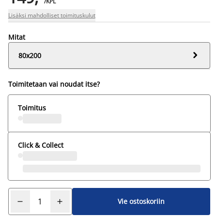
/KPL
Lisäksi mahdolliset toimituskulut
Mitat

80x200
Toimitetaan vai noudat itse?
Toimitus
Click & Collect
Vie ostoskoriin