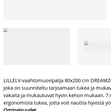
LILLELV-vaahtomuovipatja 80x200 cm DREAMZON
joka on suunniteltu tarjoamaan tukea ja muka
vakaita ja mukautuvat hyvin kehon mukaan. 7 
ergonomista tukea, jotta voit nauttia hyvistä yö
Ominaisuudet