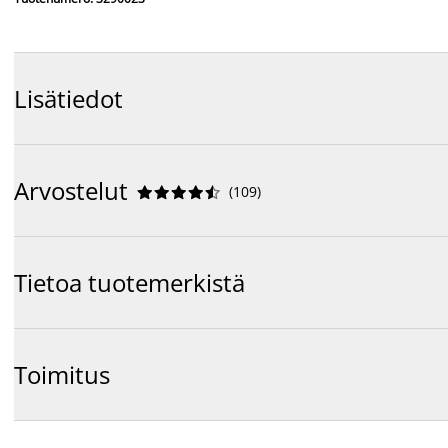
Lisätiedot
Arvostelut
(
109
)










Tietoa tuotemerkistä
Toimitus