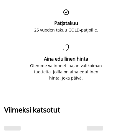

Patjatakuu
25 vuoden takuu GOLD-patjoille.

Aina edullinen hinta
Olemme valinneet laajan valikoiman
tuotteita, joilla on aina edullinen
hinta. Joka päivä.
Viimeksi katsotut