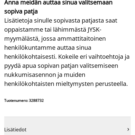
Anna meidän auttaa sinua valitsemaan
sopiva patja
Lisätietoja sinulle sopivasta patjasta saat
oppaistamme tai lähimmästä JYSK-
myymälästä, jossa ammattitaitoinen
henkilökuntamme auttaa sinua
henkilökohtaisesti. Kokeile eri vaihtoehtoja ja
pyydä apua sopivan patjan valitsemiseen
nukkumisasennon ja muiden
henkilökohtaisten mieltymysten perusteella.
Tuotenumero: 3288732
Lisätiedot
