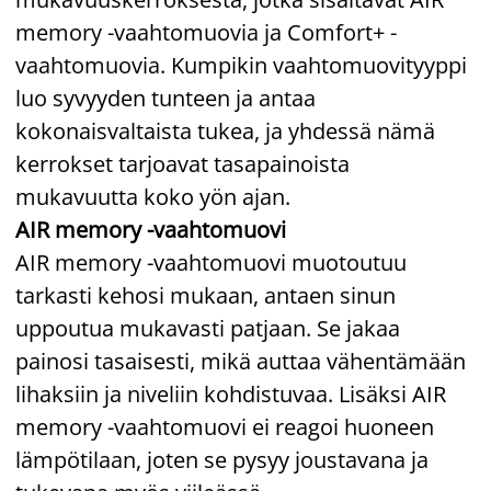
memory -vaahtomuovia ja Comfort+ -
vaahtomuovia. Kumpikin vaahtomuovityyppi
luo syvyyden tunteen ja antaa
kokonaisvaltaista tukea, ja yhdessä nämä
kerrokset tarjoavat tasapainoista
mukavuutta koko yön ajan.
AIR memory -vaahtomuovi
AIR memory -vaahtomuovi muotoutuu
tarkasti kehosi mukaan, antaen sinun
uppoutua mukavasti patjaan. Se jakaa
painosi tasaisesti, mikä auttaa vähentämään
lihaksiin ja niveliin kohdistuvaa. Lisäksi AIR
memory -vaahtomuovi ei reagoi huoneen
lämpötilaan, joten se pysyy joustavana ja