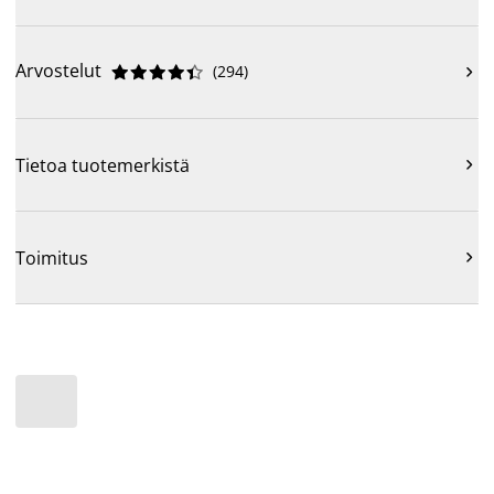
Arvostelut
(
294
)











Tietoa tuotemerkistä

Toimitus
