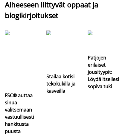
Aiheeseen liittyvät oppaat ja
blogikirjoitukset
Si
uu
va
Patjojen
erilaiset
jousityypit:
Stailaa kotisi
Löydä itsellesi
tekokukilla ja -
sopiva tuki
kasveilla
FSC® auttaa
sinua
valitsemaan
vastuullisesti
hankitusta
puusta