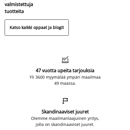
valmistettuja
tuotteita
Katso kaikki oppaat ja blogit

47 vuotta upeita tarjouksia
Yli 3600 myymälää ympäri maailmaa
49 maassa.

Skandinaaviset juuret
Olemme maailmanlaajuinen yritys,
jolla on skandinaaviset juuret.