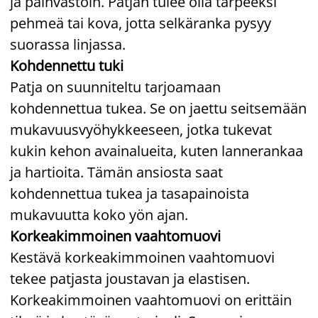
ja päinvastoin. Patjan tulee olla tarpeeksi
pehmeä tai kova, jotta selkäranka pysyy
suorassa linjassa.
Kohdennettu tuki
Patja on suunniteltu tarjoamaan
kohdennettua tukea. Se on jaettu seitsemään
mukavuusvyöhykkeeseen, jotka tukevat
kukin kehon avainalueita, kuten lannerankaa
ja hartioita. Tämän ansiosta saat
kohdennettua tukea ja tasapainoista
mukavuutta koko yön ajan.
Korkeakimmoinen vaahtomuovi
Kestävä korkeakimmoinen vaahtomuovi
tekee patjasta joustavan ja elastisen.
Korkeakimmoinen vaahtomuovi on erittäin