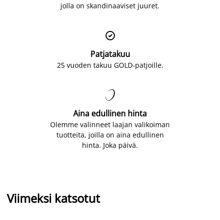
jolla on skandinaaviset juuret.

Patjatakuu
25 vuoden takuu GOLD-patjoille.

Aina edullinen hinta
Olemme valinneet laajan valikoiman
tuotteita, joilla on aina edullinen
hinta. Joka päivä.
Viimeksi katsotut