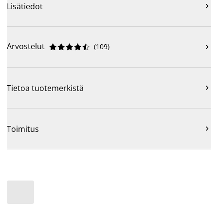
Lisätiedot

Arvostelut
(
109
)











Tietoa tuotemerkistä

Toimitus
