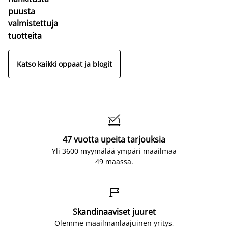
puusta
valmistettuja
tuotteita
Katso kaikki oppaat ja blogit

47 vuotta upeita tarjouksia
Yli 3600 myymälää ympäri maailmaa
49 maassa.

Skandinaaviset juuret
Olemme maailmanlaajuinen yritys,