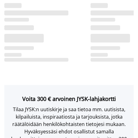
Voita 300 € arvoinen JYSK-lahjakortti
Tilaa JYSK:n uutiskirje ja saa tietoa mm. uutisista,
kilpailuista, inspiraatiosta ja tarjouksista, jotka
räätälöidään henkilökohtaisten tietojesi mukaan.
Hyväksyessäsi ehdot osallistut samalla