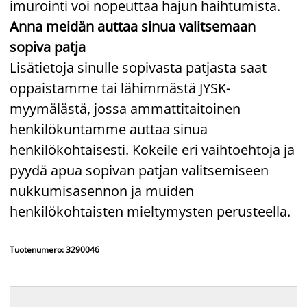
imurointi voi nopeuttaa hajun haihtumista.
Anna meidän auttaa sinua valitsemaan
sopiva patja
Lisätietoja sinulle sopivasta patjasta saat
oppaistamme tai lähimmästä JYSK-
myymälästä, jossa ammattitaitoinen
henkilökuntamme auttaa sinua
henkilökohtaisesti. Kokeile eri vaihtoehtoja ja
pyydä apua sopivan patjan valitsemiseen
nukkumisasennon ja muiden
henkilökohtaisten mieltymysten perusteella.
Tuotenumero: 3290046