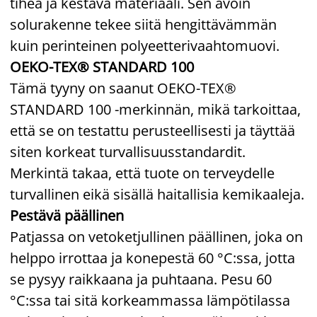
tiheä ja kestävä materiaali. Sen avoin
solurakenne tekee siitä hengittävämmän
kuin perinteinen polyeetterivaahtomuovi.
OEKO-TEX® STANDARD 100
Tämä tyyny on saanut OEKO-TEX®
STANDARD 100 -merkinnän, mikä tarkoittaa,
että se on testattu perusteellisesti ja täyttää
siten korkeat turvallisuusstandardit.
Merkintä takaa, että tuote on terveydelle
turvallinen eikä sisällä haitallisia kemikaaleja.
Pestävä päällinen
Patjassa on vetoketjullinen päällinen, joka on
helppo irrottaa ja konepestä 60 °C:ssa, jotta
se pysyy raikkaana ja puhtaana. Pesu 60
°C:ssa tai sitä korkeammassa lämpötilassa