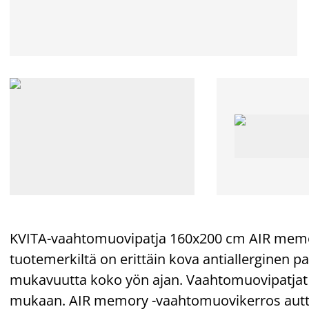
KVITA-vaahtomuovipatja 160x200 cm AIR mem
tuotemerkiltä on erittäin kova antiallerginen p
mukavuutta koko yön ajan. Vaahtomuovipatjat 
mukaan. AIR memory -vaahtomuovikerros auttaa