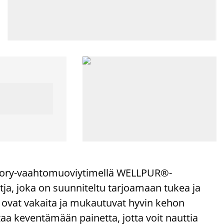
ory-vaahtomuoviytimellä WELLPUR®-
atja, joka on suunniteltu tarjoamaan tukea ja
ovat vakaita ja mukautuvat hyvin kehon
 keventämään painetta, jotta voit nauttia