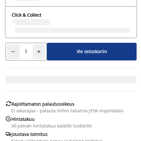
Click & Collect
Vie ostoskoriin

Rajoittamaton palautusoikeus
Ei aikarajaa - palauta mihin tahansa JYSK-myymälään

Hintatakuu
30 päivän hintatakuu kaikille tuotteille

Joustava toimitus
Sinun valitsemasi nopea ja helppo toimitus