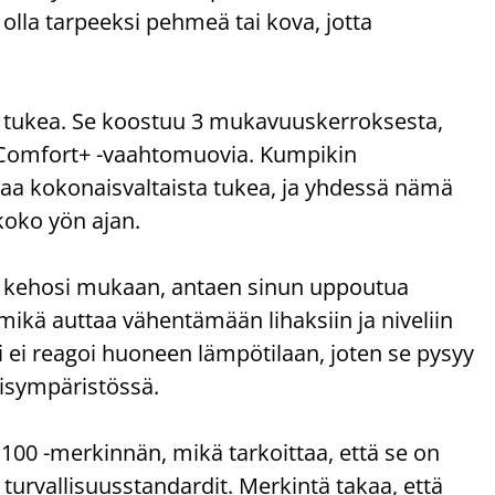
 olla tarpeeksi pehmeä tai kova, jotta
 tukea. Se koostuu 3 mukavuuskerroksesta,
 Comfort+ -vaahtomuovia. Kumpikin
aa kokonaisvaltaista tukea, ja yhdessä nämä
koko yön ajan.
 kehosi mukaan, antaen sinun uppoutua
 mikä auttaa vähentämään lihaksiin ja niveliin
ei reagoi huoneen lämpötilaan, joten se pysyy
isympäristössä.
 -merkinnän, mikä tarkoittaa, että se on
t turvallisuusstandardit. Merkintä takaa, että