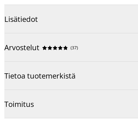
Lisätiedot
Arvostelut
(
37
)










Tietoa tuotemerkistä
Toimitus