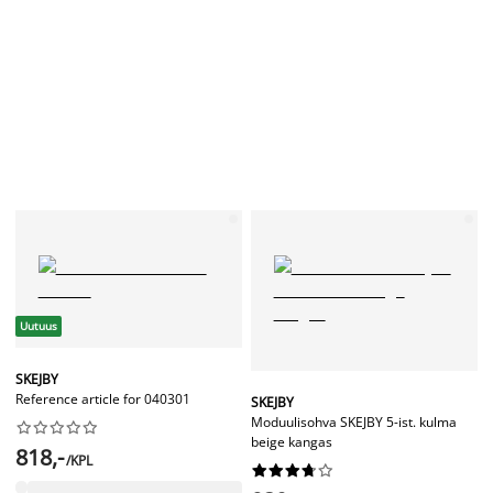
Uutuus
SKEJBY
Reference article for 040301
SKEJBY
Moduulisohva SKEJBY 5-ist. kulma










beige kangas
818,-
/KPL









