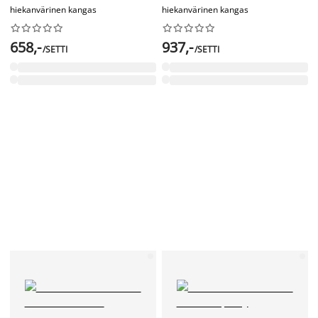
hiekanvärinen kangas
hiekanvärinen kangas




















658,-
937,-
/SETTI
/SETTI