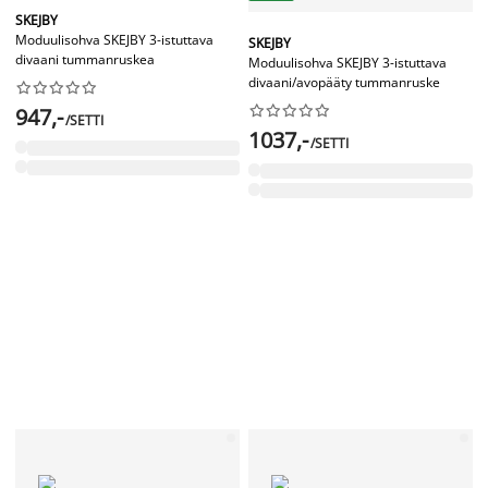
SKEJBY
Moduulisohva SKEJBY 3-istuttava
SKEJBY
divaani tummanruskea
Moduulisohva SKEJBY 3-istuttava
divaani/avopääty tummanruske




















947,-
/SETTI
1037,-
/SETTI