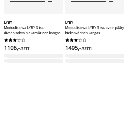
LYBY
LYBY
Moduulisohva LYBY 3-ist.
Moduulisohva LYBY 5-ist. avoin pääty
divaanisohva hiekanvärinen kangas
hiekanvärinen kangas




















1106,-
1495,-
/SETTI
/SETTI