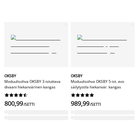
OKSBY
OKSBY
Moduulisohva OKSBY 3-istuttava
Moduulisohva OKSBY 5-ist. avo
divaani hiekanvärinen kangas
säilytystila hiekanvär. kangas




















800,99
989,99
/SETTI
/SETTI