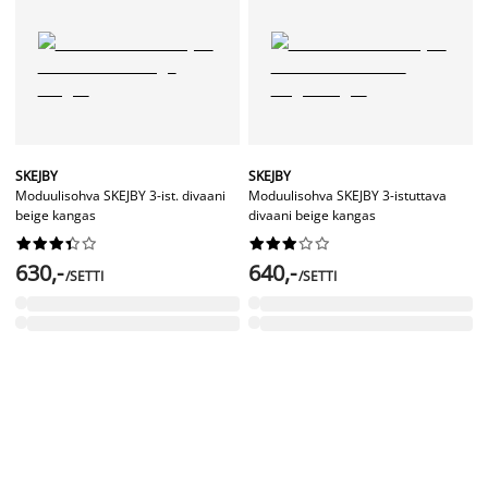
SKEJBY
SKEJBY
Moduulisohva SKEJBY 3-ist. divaani
Moduulisohva SKEJBY 3-istuttava
beige kangas
divaani beige kangas




















630,-
640,-
/SETTI
/SETTI