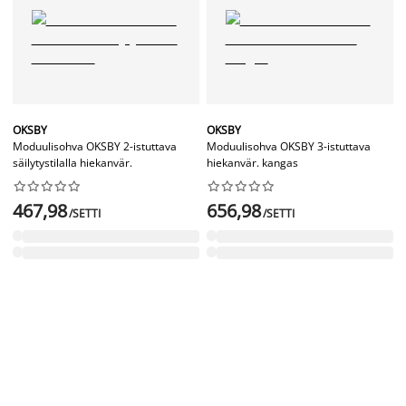
OKSBY
OKSBY
Moduulisohva OKSBY 2-istuttava
Moduulisohva OKSBY 3-istuttava
säilytystilalla hiekanvär.
hiekanvär. kangas




















467,98
656,98
/SETTI
/SETTI