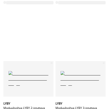
LYBY
LYBY
Moduulisohva LYBY 2-istuttava
Moduulisohva LYBY 3-istuttava