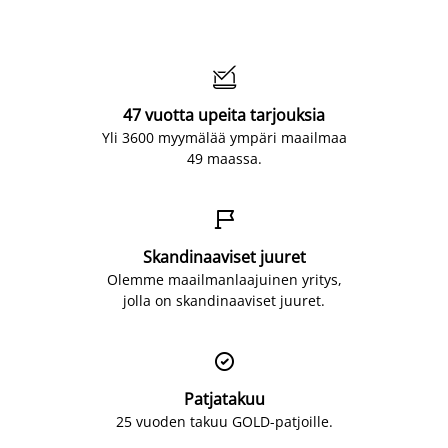

47 vuotta upeita tarjouksia
Yli 3600 myymälää ympäri maailmaa
49 maassa.

Skandinaaviset juuret
Olemme maailmanlaajuinen yritys,
jolla on skandinaaviset juuret.

Patjatakuu
25 vuoden takuu GOLD-patjoille.