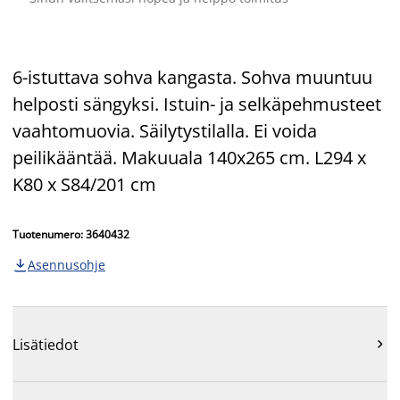
6-istuttava sohva kangasta. Sohva muuntuu
helposti sängyksi. Istuin- ja selkäpehmusteet
vaahtomuovia. Säilytystilalla. Ei voida
peilikääntää. Makuuala 140x265 cm. L294 x
K80 x S84/201 cm
Tuotenumero: 3640432
Asennusohje

Lisätiedot
