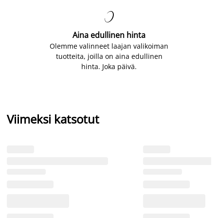

Aina edullinen hinta
Olemme valinneet laajan valikoiman
tuotteita, joilla on aina edullinen
hinta. Joka päivä.
Viimeksi katsotut