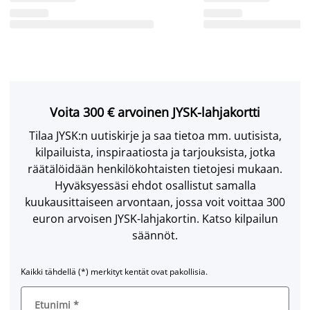
Voita 300 € arvoinen JYSK-lahjakortti
Tilaa JYSK:n uutiskirje ja saa tietoa mm. uutisista,
kilpailuista, inspiraatiosta ja tarjouksista, jotka
räätälöidään henkilökohtaisten tietojesi mukaan.
Hyväksyessäsi ehdot osallistut samalla
kuukausittaiseen arvontaan, jossa voit voittaa 300
euron arvoisen JYSK-lahjakortin. Katso kilpailun
säännöt.
Kaikki tähdellä (*) merkityt kentät ovat pakollisia.
Etunimi
*