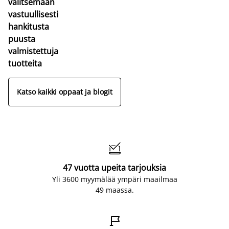
valitsemaan
vastuullisesti
hankitusta
puusta
valmistettuja
tuotteita
Katso kaikki oppaat ja blogit

47 vuotta upeita tarjouksia
Yli 3600 myymälää ympäri maailmaa
49 maassa.
