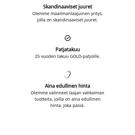
Skandinaaviset juuret
Olemme maailmanlaajuinen yritys,
jolla on skandinaaviset juuret.

Patjatakuu
25 vuoden takuu GOLD-patjoille.

Aina edullinen hinta
Olemme valinneet laajan valikoiman
tuotteita, joilla on aina edullinen
hinta. Joka päivä.