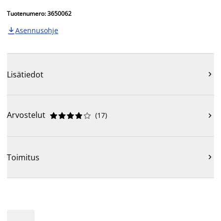
Tuotenumero: 3650062
Asennusohje

Lisätiedot

Arvostelut
(
17
)











Toimitus
