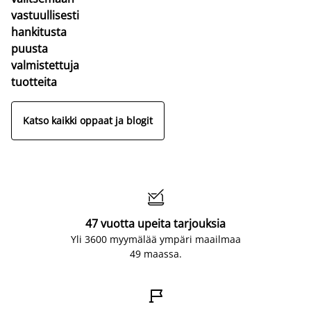
vastuullisesti
hankitusta
puusta
valmistettuja
tuotteita
Katso kaikki oppaat ja blogit

47 vuotta upeita tarjouksia
Yli 3600 myymälää ympäri maailmaa
49 maassa.
