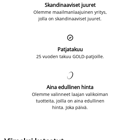
Skandinaaviset juuret
Olemme maailmanlaajuinen yritys,
jolla on skandinaaviset juuret.

Patjatakuu
25 vuoden takuu GOLD-patjoille.

Aina edullinen hinta
Olemme valinneet laajan valikoiman
tuotteita, joilla on aina edullinen
hinta. Joka päivä.