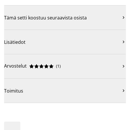
Tämä setti koostuu seuraavista osista

Lisätiedot

Arvostelut
(
1
)











Toimitus
