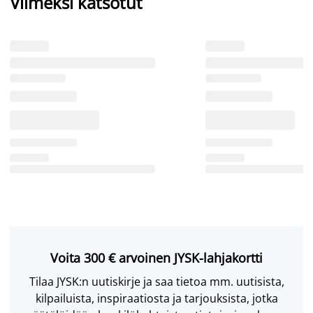
Viimeksi katsotut
Voita 300 € arvoinen JYSK-lahjakortti
Tilaa JYSK:n uutiskirje ja saa tietoa mm. uutisista,
kilpailuista, inspiraatiosta ja tarjouksista, jotka