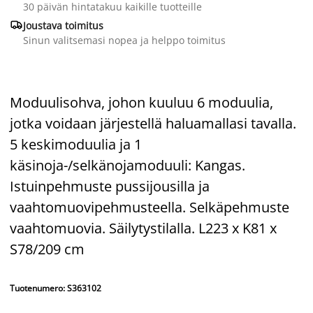
30 päivän hintatakuu kaikille tuotteille

Joustava toimitus
Sinun valitsemasi nopea ja helppo toimitus
Moduulisohva, johon kuuluu 6 moduulia,
jotka voidaan järjestellä haluamallasi tavalla.
5 keskimoduulia ja 1
käsinoja-/selkänojamoduuli: Kangas.
Istuinpehmuste pussijousilla ja
vaahtomuovipehmusteella. Selkäpehmuste
vaahtomuovia. Säilytystilalla. L223 x K81 x
S78/209 cm
Tuotenumero: S363102