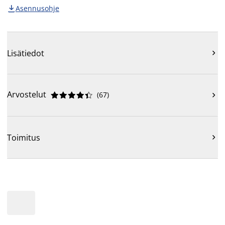
Asennusohje

Lisätiedot

Arvostelut
(
67
)











Toimitus
