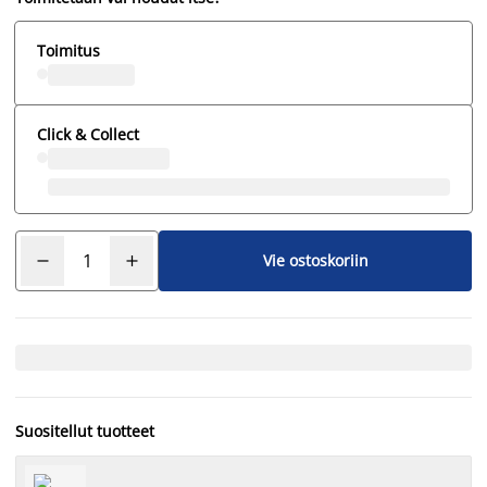
Toimitus
Click & Collect
Vie ostoskoriin
Suositellut tuotteet