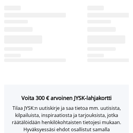
Voita 300 € arvoinen JYSK-lahjakortti
Tilaa JYSK:n uutiskirje ja saa tietoa mm. uutisista,
kilpailuista, inspiraatiosta ja tarjouksista, jotka
räätälöidään henkilökohtaisten tietojesi mukaan.
Hyväksyessäsi ehdot osallistut samalla