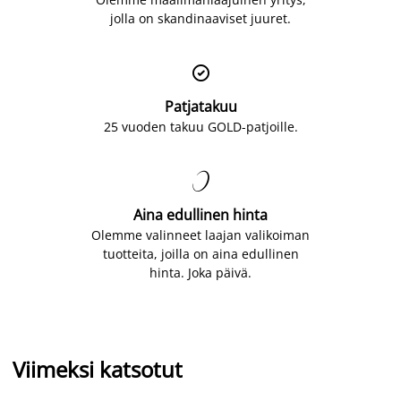
jolla on skandinaaviset juuret.

Patjatakuu
25 vuoden takuu GOLD-patjoille.

Aina edullinen hinta
Olemme valinneet laajan valikoiman
tuotteita, joilla on aina edullinen
hinta. Joka päivä.
Viimeksi katsotut