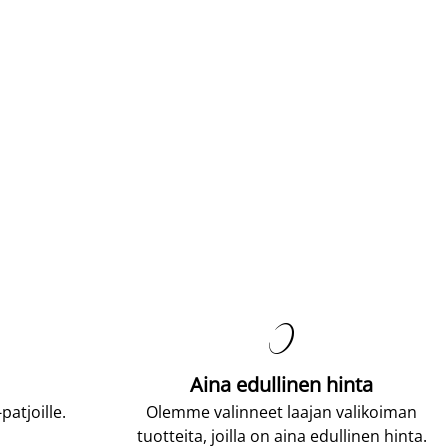

Aina edullinen hinta
atjoille.
Olemme valinneet laajan valikoiman
tuotteita, joilla on aina edullinen hinta.