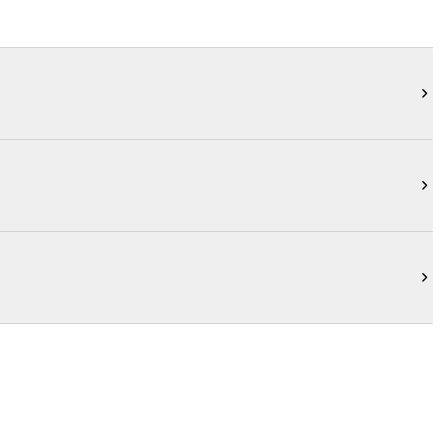


