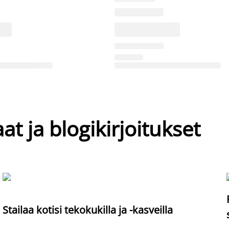
at ja blogikirjoitukset
Stailaa kotisi tekokukilla ja -kasveilla