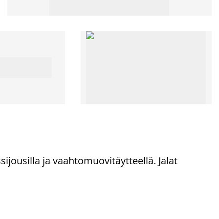
jousilla ja vaahtomuovitäytteellä. Jalat