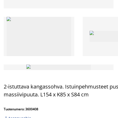
2-istuttava kangassohva. Istuinpehmusteet pussi
massiivipuuta. L154 x K85 x S84 cm
Tuotenumero: 3600408