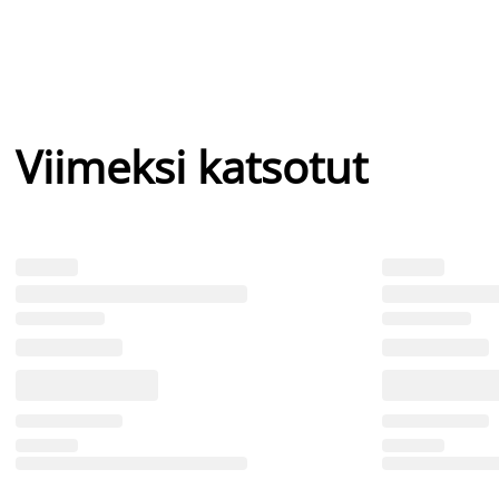
Viimeksi katsotut