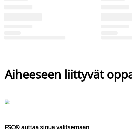
Aiheeseen liittyvät oppa
FSC® auttaa sinua valitsemaan