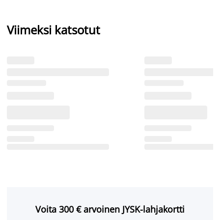
Viimeksi katsotut
Voita 300 € arvoinen JYSK-lahjakortti