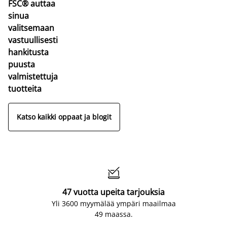
FSC® auttaa
sinua
valitsemaan
vastuullisesti
hankitusta
puusta
valmistettuja
tuotteita
Katso kaikki oppaat ja blogit

47 vuotta upeita tarjouksia
Yli 3600 myymälää ympäri maailmaa
49 maassa.