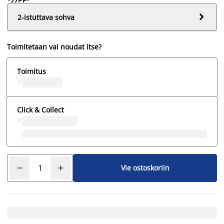

2-istuttava sohva
Toimitetaan vai noudat itse?
Toimitus
Click & Collect
Vie ostoskoriin