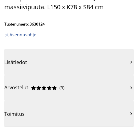
massiivipuuta. L150 x K78 x S84 cm
Tuotenumero: 3630124
Asennusohje

Lisätiedot

Arvostelut
(
9
)











Toimitus
