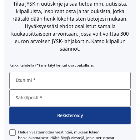
Tilaa JYSK:n uutiskirje ja saa tietoa mm. uutisista,
kilpailuista, inspiraatiosta ja tarjouksista, jotka
räätälöidään henkilökohtaisten tietojesi mukaan.
Hyväksyessäsi ehdot osallistut samalla
kuukausittaiseen arvontaan, jossa voit voittaa 300
euron arvoisen JYSK-lahjakortin. Katso kilpailun
säännöt.
Kaikki tähdellä (*) merkityt kentät ovat pakollisia.
Etunimi
*
Sähköposti
*
Rekisteröidy
Haluan vastaanottaa viestintää, mukaan lukien
henkilökohtaisesti räätälöityjä viestejä, jotka perustuvat