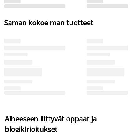
Saman kokoelman tuotteet
Aiheeseen liittyvät oppaat ja
blogikirjoitukset