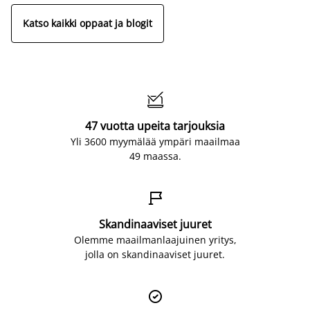
Katso kaikki oppaat ja blogit

47 vuotta upeita tarjouksia
Yli 3600 myymälää ympäri maailmaa
49 maassa.

Skandinaaviset juuret
Olemme maailmanlaajuinen yritys,
jolla on skandinaaviset juuret.
