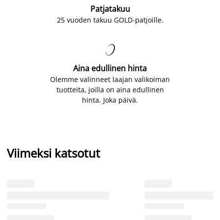
Patjatakuu
25 vuoden takuu GOLD-patjoille.

Aina edullinen hinta
Olemme valinneet laajan valikoiman
tuotteita, joilla on aina edullinen
hinta. Joka päivä.
Viimeksi katsotut