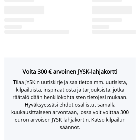
Voita 300 € arvoinen JYSK-lahjakortti
Tilaa JYSK:n uutiskirje ja saa tietoa mm. uutisista,
kilpailuista, inspiraatiosta ja tarjouksista, jotka
räätälöidään henkilökohtaisten tietojesi mukaan.
Hyväksyessäsi ehdot osallistut samalla
kuukausittaiseen arvontaan, jossa voit voittaa 300
euron arvoisen JYSK-lahjakortin. Katso kilpailun
säännöt.