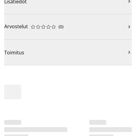
Lisätiedot

Arvostelut
(
0
)











Toimitus
