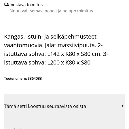

Joustava toimitus
Sinun valitsemasi nopea ja helppo toimitus
Kangas. Istuin- ja selkäpehmusteet
vaahtomuovia. Jalat massiivipuuta. 2-
istuttava sohva: L142 x K80 x S80 cm. 3-
istuttava sohva: L200 x K80 x S80
Tuotenumero: S364083
Tämä setti koostuu seuraavista osista
