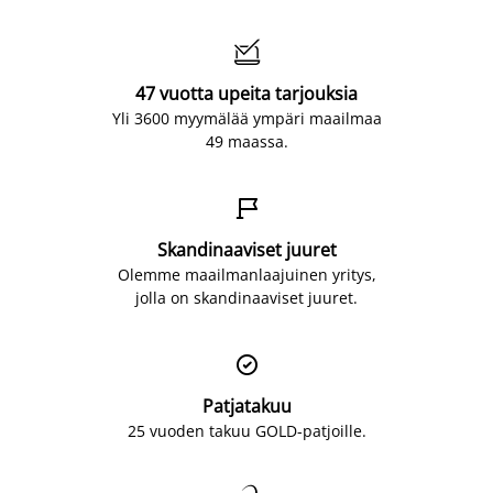

47 vuotta upeita tarjouksia
Yli 3600 myymälää ympäri maailmaa
49 maassa.

Skandinaaviset juuret
Olemme maailmanlaajuinen yritys,
jolla on skandinaaviset juuret.

Patjatakuu
25 vuoden takuu GOLD-patjoille.