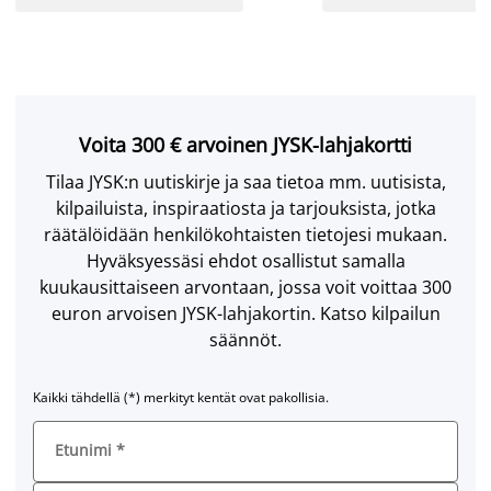
Voita 300 € arvoinen JYSK-lahjakortti
Tilaa JYSK:n uutiskirje ja saa tietoa mm. uutisista,
kilpailuista, inspiraatiosta ja tarjouksista, jotka
räätälöidään henkilökohtaisten tietojesi mukaan.
Hyväksyessäsi ehdot osallistut samalla
kuukausittaiseen arvontaan, jossa voit voittaa 300
euron arvoisen JYSK-lahjakortin. Katso kilpailun
säännöt.
Kaikki tähdellä (*) merkityt kentät ovat pakollisia.
Etunimi
*