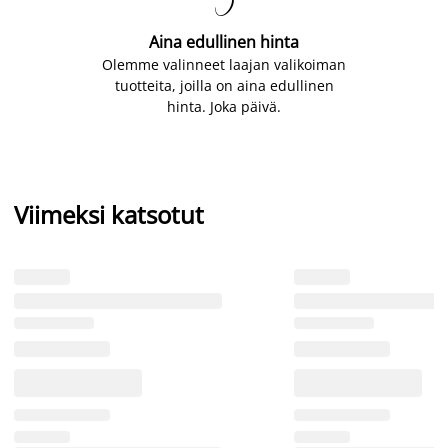

Aina edullinen hinta
Olemme valinneet laajan valikoiman
tuotteita, joilla on aina edullinen
hinta. Joka päivä.
Viimeksi katsotut