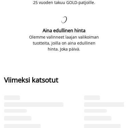
25 vuoden takuu GOLD-patjoille.

Aina edullinen hinta
Olemme valinneet laajan valikoiman
tuotteita, joilla on aina edullinen
hinta. Joka päivä.
Viimeksi katsotut