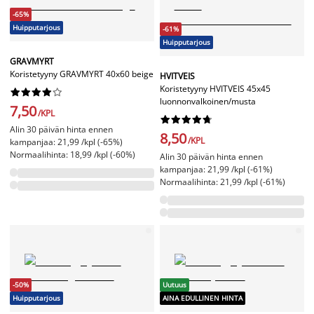
-65%
Huipputarjous
-61%
Huipputarjous
GRAVMYRT
Koristetyyny GRAVMYRT 40x60 beige
HVITVEIS
Koristetyyny HVITVEIS 45x45










luonnonvalkoinen/musta
7,50
/KPL










Alin 30 päivän hinta ennen
8,50
/KPL
kampanjaa: 21,99 /kpl (-65%)
Normaalihinta: 18,99 /kpl (-60%)
Alin 30 päivän hinta ennen
kampanjaa: 21,99 /kpl (-61%)
Normaalihinta: 21,99 /kpl (-61%)
-50%
Uutuus
Huipputarjous
AINA EDULLINEN HINTA