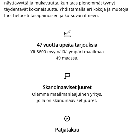
näyttävyyttä ja mukavuutta, kun taas pienemmät tyynyt
täydentävät kokonaisuutta. Yhdistämällä eri kokoja ja muotoja
luot helposti tasapainoisen ja kutsuvan ilmeen.

47 vuotta upeita tarjouksia
Yli 3600 myymälää ympäri maailmaa
49 maassa.

Skandinaaviset juuret
Olemme maailmanlaajuinen yritys,
jolla on skandinaaviset juuret.

Patjatakuu