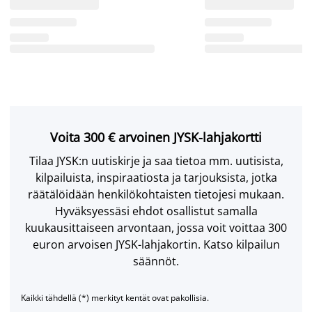
Voita 300 € arvoinen JYSK-lahjakortti
Tilaa JYSK:n uutiskirje ja saa tietoa mm. uutisista,
kilpailuista, inspiraatiosta ja tarjouksista, jotka
räätälöidään henkilökohtaisten tietojesi mukaan.
Hyväksyessäsi ehdot osallistut samalla
kuukausittaiseen arvontaan, jossa voit voittaa 300
euron arvoisen JYSK-lahjakortin. Katso kilpailun
säännöt.
Kaikki tähdellä (*) merkityt kentät ovat pakollisia.