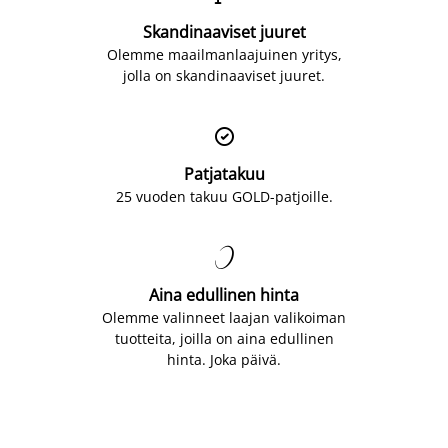
Skandinaaviset juuret
Olemme maailmanlaajuinen yritys,
jolla on skandinaaviset juuret.

Patjatakuu
25 vuoden takuu GOLD-patjoille.

Aina edullinen hinta
Olemme valinneet laajan valikoiman
tuotteita, joilla on aina edullinen
hinta. Joka päivä.