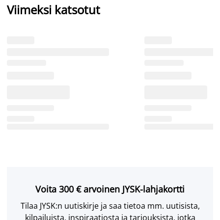
Viimeksi katsotut
Voita 300 € arvoinen JYSK-lahjakortti
Tilaa JYSK:n uutiskirje ja saa tietoa mm. uutisista,
kilpailuista, inspiraatiosta ja tarjouksista, jotka