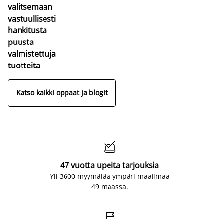
valitsemaan
vastuullisesti
hankitusta
puusta
valmistettuja
tuotteita
Katso kaikki oppaat ja blogit

47 vuotta upeita tarjouksia
Yli 3600 myymälää ympäri maailmaa
49 maassa.
